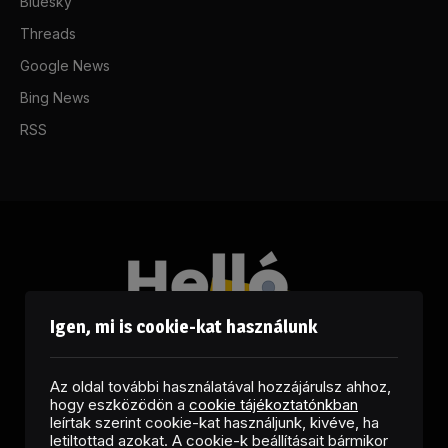
Bluesky
Threads
Google News
Bing News
RSS
Igen, mi is cookie-kat használunk
Az oldal további használatával hozzájárulsz ahhoz,
hogy eszközödön a
cookie tájékoztatónkban
leírtak szerint cookie-kat használjunk, kivéve, ha
letiltottad azokat. A cookie-k beállításait bármikor