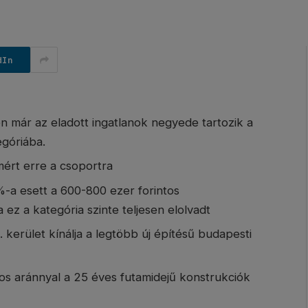
dIn
 már az eladott ingatlanok negyede tartozik a
góriába.
ért erre a csoportra
1%-a esett a 600-800 ezer forintos
ez a kategória szinte teljesen elolvadt
 kerület kínálja a legtöbb új építésű budapesti
-os aránnyal a 25 éves futamidejű konstrukciók