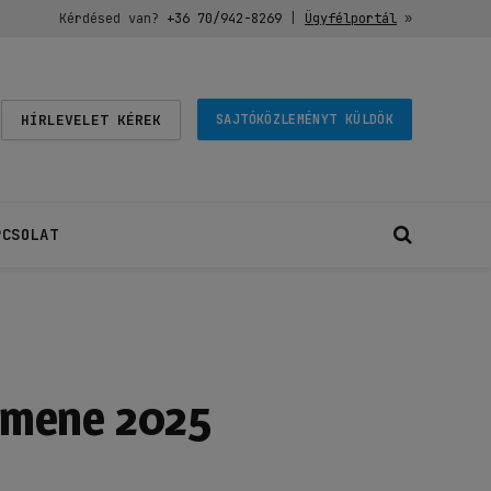
Kérdésed van?
+36 70/942-8269
|
Ügyfélportál
»
HÍRLEVELET KÉREK
SAJTÓKÖZLEMÉNYT KÜLDÖK
PCSOLAT
lumene 2025