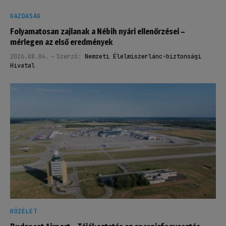
GAZDASÁG
Folyamatosan zajlanak a Nébih nyári ellenőrzései –
mérlegen az első eredmények
2026.08.04.
Szerző:
Nemzeti Élelmiszerlánc-biztonsági
Hivatal
KÖZÉLET