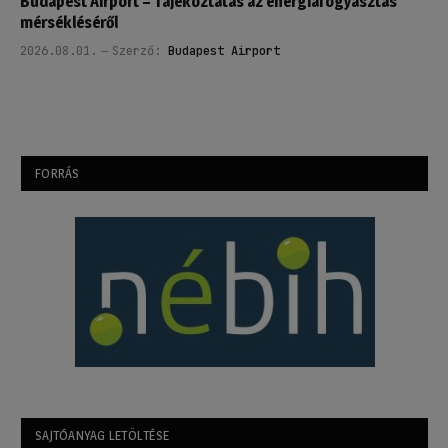
Budapest Airport – Tájékoztatás az energiafogyasztás
mérsékléséről
2026.08.01.
Szerző:
Budapest Airport
FORRÁS
SAJTÓANYAG LETÖLTÉSE