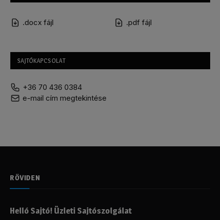
.docx fájl
.pdf fájl
SAJTÓKAPCSOLAT
+36 70 436 0384
e-mail cím megtekintése
RÖVIDEN
Helló Sajtó! Üzleti Sajtószolgálat