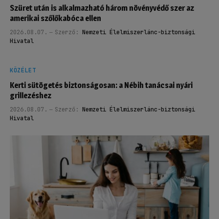
Szüret után is alkalmazható három növényvédő szer az
amerikai szőlőkabóca ellen
2026.08.07.
Szerző:
Nemzeti Élelmiszerlánc-biztonsági
Hivatal
KÖZÉLET
Kerti sütögetés biztonságosan: a Nébih tanácsai nyári
grillezéshez
2026.08.07.
Szerző:
Nemzeti Élelmiszerlánc-biztonsági
Hivatal