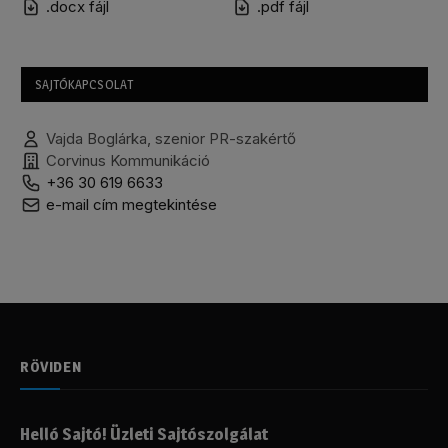
.docx fájl
.pdf fájl
SAJTÓKAPCSOLAT
Vajda Boglárka, szenior PR-szakértő
Corvinus Kommunikáció
+36 30 619 6633
e-mail cím megtekintése
RÖVIDEN
Helló Sajtó! Üzleti Sajtószolgálat