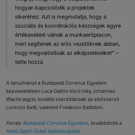
hogyan kapcsolódik a projektek
sikeréhez. Azt is megmutatja, hogy a
szociális és koordinációs készségek egyre
értékesebbé válnak a munkaerőpiacon,
mert segítenek az erős vezetőknek abban,
hogy megvalósítsák az elképzeléseiket” –
tette hozzá.
A tanulmányt a Budapesti Corvinus Egyetem
képviseletében Luca Gallón kívül még Johannes
Wachs jegyzi; további szerzőtársaik az elsőszerző
Lorenzo Betti, valamint Frederico Battiston.
Forrás:
Budapesti Corvinus Egyetem
, továbbította a
Helló Sajtó! Üzleti Sajtószolgálat
.