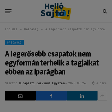
Főoldal
»
Gazdaság
»
A legerősebb csapatok nem egyformán terhelik a tagjaikat ebben az iparágban
GAZDASÁG
A legerősebb csapatok nem
egyformán terhelik a tagjaikat
ebben az iparágban
Szerző:
Budapesti Corvinus Egyetem
2025.05.24.
3 perc