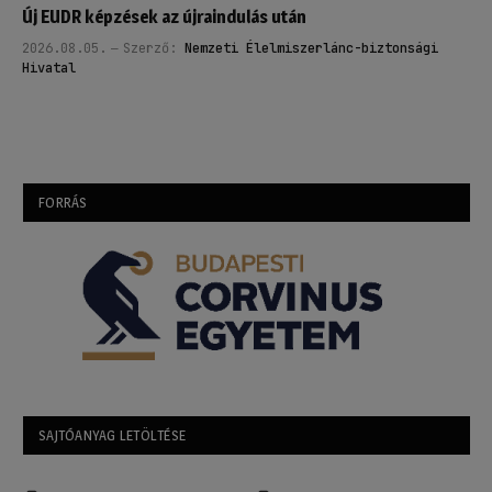
Új EUDR képzések az újraindulás után
2026.08.05.
Szerző:
Nemzeti Élelmiszerlánc-biztonsági
Hivatal
FORRÁS
SAJTÓANYAG LETÖLTÉSE