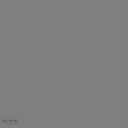
oxigén