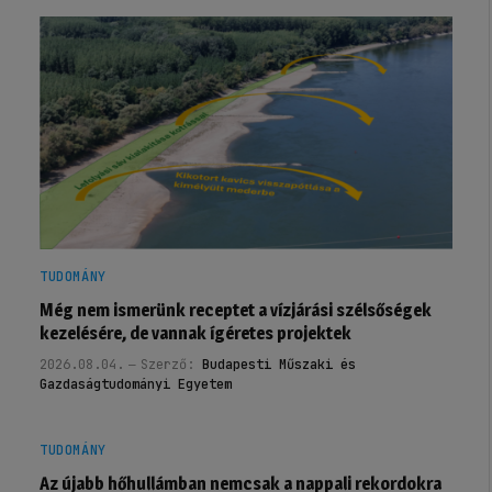
TUDOMÁNY
Még nem ismerünk receptet a vízjárási szélsőségek
kezelésére, de vannak ígéretes projektek
2026.08.04.
Szerző:
Budapesti Műszaki és
Gazdaságtudományi Egyetem
TUDOMÁNY
Az újabb hőhullámban nemcsak a nappali rekordokra