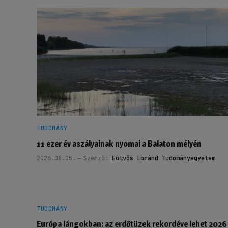
TUDOMÁNY
11 ezer év aszályainak nyomai a Balaton mélyén
2026.08.05.
Szerző:
Eötvös Loránd Tudományegyetem
TUDOMÁNY
Európa lángokban: az erdőtüzek rekordéve lehet 2026