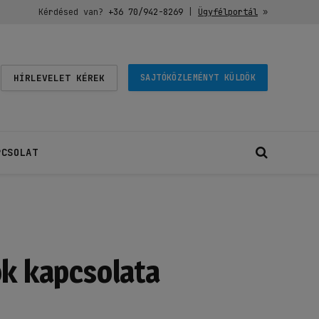
Kérdésed van?
+36 70/942-8269
|
Ügyfélportál
»
HÍRLEVELET KÉREK
SAJTÓKÖZLEMÉNYT KÜLDÖK
PCSOLAT
ok kapcsolata