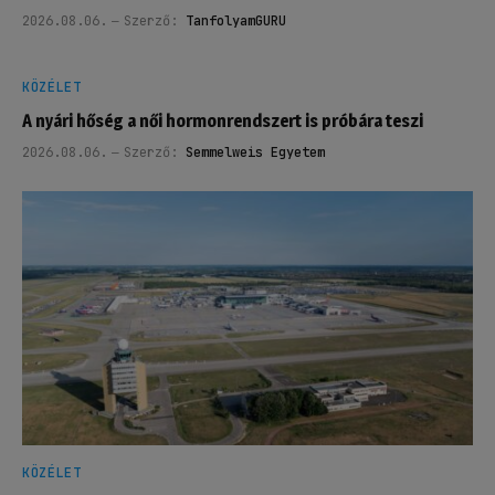
2026.08.06.
Szerző:
TanfolyamGURU
KÖZÉLET
A nyári hőség a női hormonrendszert is próbára teszi
2026.08.06.
Szerző:
Semmelweis Egyetem
KÖZÉLET