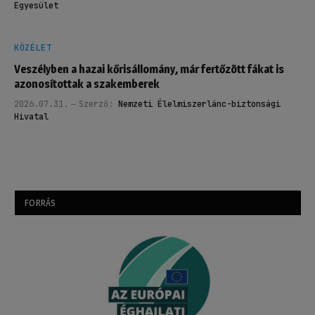
Egyesület
KÖZÉLET
Veszélyben a hazai kőrisállomány, már fertőzött fákat is
azonosítottak a szakemberek
2026.07.31.
Szerző:
Nemzeti Élelmiszerlánc-biztonsági
Hivatal
FORRÁS