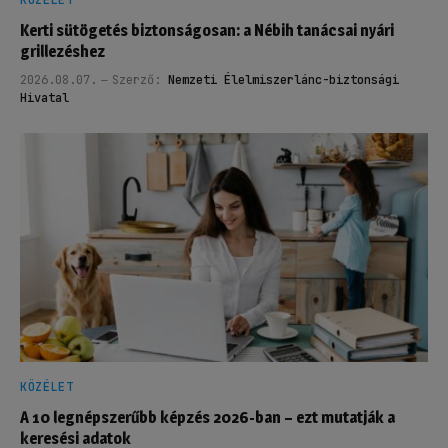
Kerti sütögetés biztonságosan: a Nébih tanácsai nyári
grillezéshez
2026.08.07.
Szerző:
Nemzeti Élelmiszerlánc-biztonsági
Hivatal
KÖZÉLET
A 10 legnépszerűbb képzés 2026-ban – ezt mutatják a
keresési adatok