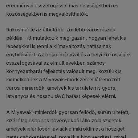
eredményei összefogással más helységekben és
közösségekben is megvalósíthatók.
Rákosmente az élhetőbb, zöldebb városrészek
példája – itt mutatkozik meg igazán, hogyan lehet kis
lépésekkel is tenni a klímaváltozás hatásainak
enyhítéséért. Az önkormányzat és a helyi közösségek
összefogásával az elmúlt években számos
környezetbarát fejlesztés valósult meg, közülük is
kiemelkednek a Miyawaki-módszerrel létrehozott
városi minierdők, amelyek kis területen is gyors,
látványos és hosszú távú hatást képesek elérni.
A Miyawaki-minierdők gyorsan fejlődő, sűrűn ültetett,
kizárólag őshonos növényekből álló zöld szigetek,
amelyek jelentősen javítják a mikroklímát a hősziget
hatás csökkentésével, növelik a biodiverzitást, mivel