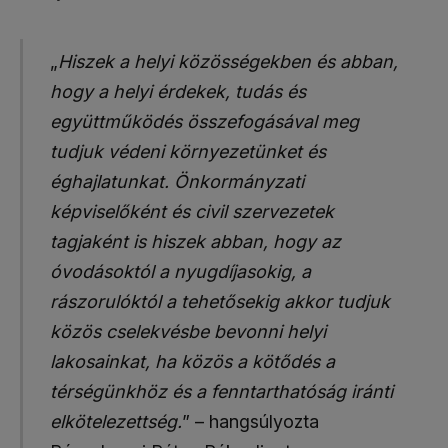
„
Hiszek a helyi közösségekben és abban,
hogy a helyi érdekek, tudás és
együttműködés összefogásával meg
tudjuk védeni környezetünket és
éghajlatunkat. Önkormányzati
képviselőként és civil szervezetek
tagjaként is hiszek abban, hogy az
óvodásoktól a nyugdíjasokig, a
rászorulóktól a tehetősekig akkor tudjuk
közös cselekvésbe bevonni helyi
lakosainkat, ha közös a kötődés a
térségünkhöz és a fenntarthatóság iránti
elkötelezettség.
” – hangsúlyozta