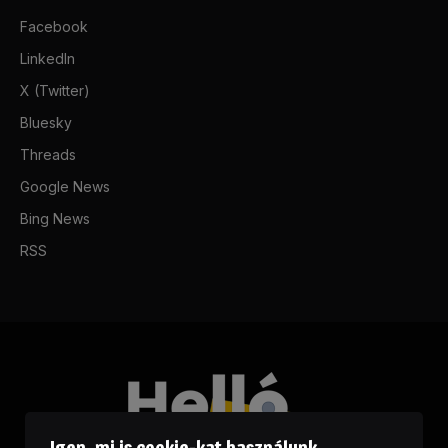
Facebook
LinkedIn
X (Twitter)
Bluesky
Threads
Google News
Bing News
RSS
Igen, mi is cookie-kat használunk