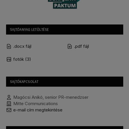
SAJTÓANYAG LETÖLTÉSE
.docx fájl
.pdf fájl
fotók (3)
SAJTÓKAPCSOLAT
Magócsi Anikó, senior PR-menedzser
Mitte Communications
e-mail cím megtekintése