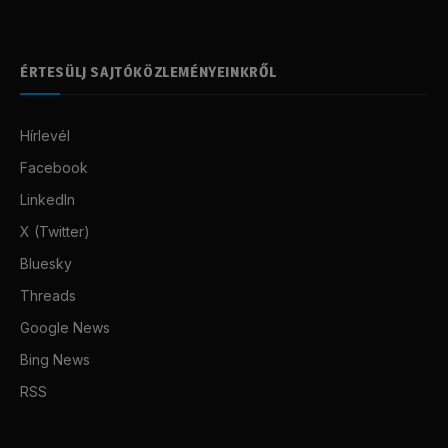
ÉRTESÜLJ SAJTÓKÖZLEMÉNYEINKRŐL
Hírlevél
Facebook
LinkedIn
X (Twitter)
Bluesky
Threads
Google News
Bing News
RSS