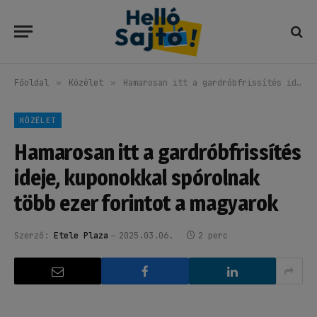
Főoldal
»
Közélet
»
Hamarosan itt a gardróbfrissítés ideje, kuponokkal spórolnak több ezer forintot a magyarok
KÖZÉLET
Hamarosan itt a gardróbfrissítés
ideje, kuponokkal spórolnak
több ezer forintot a magyarok
Szerző:
Etele Plaza
2025.03.06.
2 perc