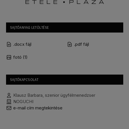
SAJTÓANYAG LETÖLTÉSE
.docx fájl
.pdf fájl
fotó (1)
SAJTÓKAPCSOLAT
Klausz Barbara, szenior ügyfélmenedzser
NOGUCHI
e-mail cím megtekintése