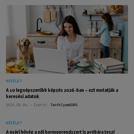
KÖZÉLET
A 10 legnépszerűbb képzés 2026-ban – ezt mutatják a
keresési adatok
2026.08.06.
Szerző:
TanfolyamGURU
KÖZÉLET
A nyári hőség a női hormonrendszert is próbára teszi