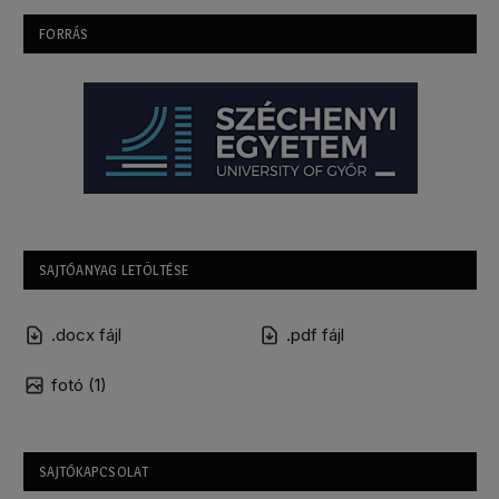
FORRÁS
SAJTÓANYAG LETÖLTÉSE
.docx fájl
.pdf fájl
fotó (1)
SAJTÓKAPCSOLAT