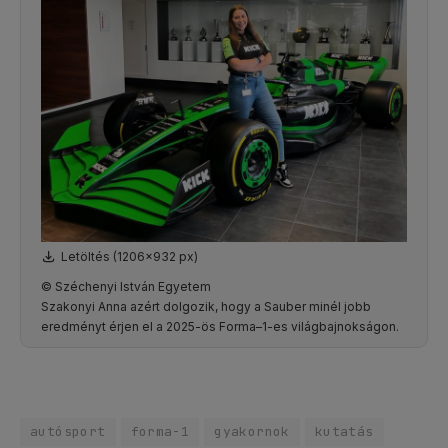
Letöltés (1206x932 px)
© Széchenyi István Egyetem
Szakonyi Anna azért dolgozik, hogy a Sauber minél jobb
eredményt érjen el a 2025-ös Forma–1-es világbajnokságon.
autósport
forma-1
gyakornok
kutatás