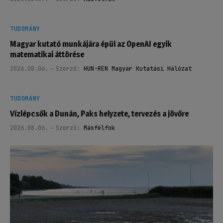
TUDOMÁNY
Magyar kutató munkájára épül az OpenAI egyik
matematikai áttörése
2026.08.06.
Szerző:
HUN-REN Magyar Kutatási Hálózat
TUDOMÁNY
Vízlépcsők a Dunán, Paks helyzete, tervezés a jövőre
2026.08.06.
Szerző:
Másfélfok