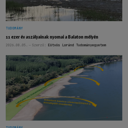
TUDOMÁNY
11 ezer év aszályainak nyomai a Balaton mélyén
2026.08.05.
Szerző:
Eötvös Loránd Tudományegyetem
TUDOMÁNY