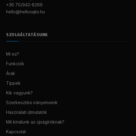
+36 70/942-8269
hello@hellosajto.hu
SZOLGÁLTATÁSUNK
Mi ez?
Funkciók
Árak
Tippek
Kik vagyunk?
Szerkesztési irányelveink
Használati útmutatók
Mit kínálunk az újságíróknak?
Kapcsolat