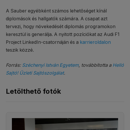
A Sauber egyébként számos lehetőséget kínál
diplomások és hallgatók számára. A csapat azt
tervezi, hogy növekedését diplomás programokon
keresztül is generálja. A nyitott pozíciókat az Audi F1
Project LinkedIn-csatornáján és a
karrieroldalon
teszik közzé.
Forrás:
Széchenyi István Egyetem
, továbbította a
Helló
Sajtó! Üzleti Sajtószolgálat
.
Letölthető fotók