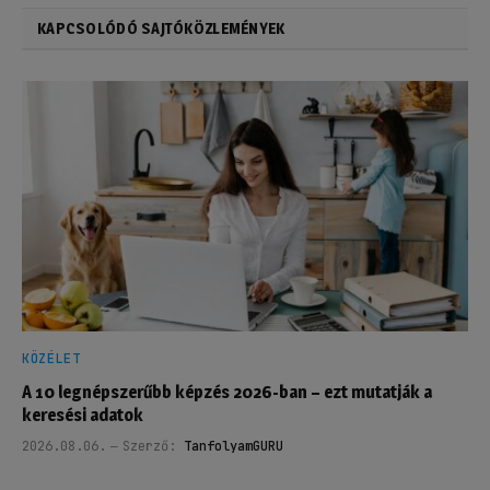
KAPCSOLÓDÓ SAJTÓKÖZLEMÉNYEK
KÖZÉLET
A 10 legnépszerűbb képzés 2026-ban – ezt mutatják a
keresési adatok
2026.08.06.
Szerző:
TanfolyamGURU