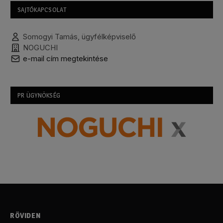
SAJTÓKAPCSOLAT
Somogyi Tamás, ügyfélképviselő
NOGUCHI
e-mail cím megtekintése
PR ÜGYNÖKSÉG
RÖVIDEN