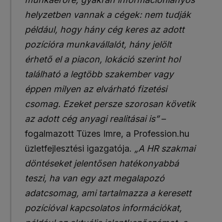
helyzetben vannak a cégek: nem tudják
például, hogy hány cég keres az adott
pozícióra munkavállalót, hány jelölt
érhető el a piacon, lokáció szerint hol
található a legtöbb szakember vagy
éppen milyen az elvárható fizetési
csomag. Ezeket persze szorosan követik
az adott cég anyagi realitásai is”
–
fogalmazott Tüzes Imre, a Profession.hu
üzletfejlesztési igazgatója.
„A HR szakmai
döntéseket jelentősen hatékonyabbá
teszi, ha van egy azt megalapozó
adatcsomag, ami tartalmazza a keresett
pozícióval kapcsolatos információkat,