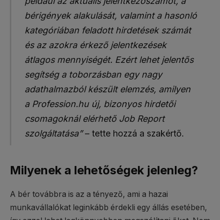
például az aktuális jelentkezőszámot, a
bérigények alakulását, valamint a hasonló
kategóriában feladott hirdetések számát
és az azokra érkező jelentkezések
átlagos mennyiségét. Ezért lehet jelentős
segítség a toborzásban egy nagy
adathalmazból készült elemzés, amilyen
a Profession.hu új, bizonyos hirdetői
csomagoknál elérhető Job Report
szolgáltatása”
– tette hozzá a szakértő.
Milyenek a lehetőségek jelenleg?
A bér továbbra is az a tényező, ami a hazai
munkavállalókat leginkább érdekli egy állás esetében,