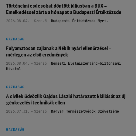
Történelmi csúcsokat döntött júliusban a BUX –
Emelkedéssel zárta a hónapot a Budapesti Értéktőzsde
2026.08.04.
Szerző:
Budapesti Értéktőzsde Nyrt.
GAZDASÁG
Folyamatosan zajlanak a Nébih nyári ellenőrzései –
mérlegen az első eredmények
2026.08.04.
Szerző:
Nemzeti Élelmiszerlánc-biztonsági
Hivatal
GAZDASÁG
A civilek üdvözlik Gajdos László határozott kiállását az új
génkezelési technikák ellen
2026.07.31.
Szerző:
Magyar Természetvédők Szövetsége
GAZDASÁG