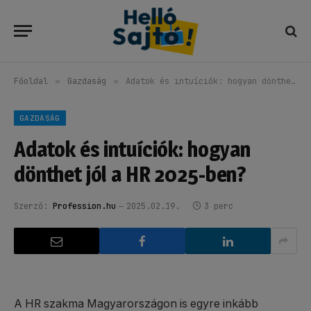
Főoldal
»
Gazdaság
»
Adatok és intuíciók: hogyan dönthet jól a HR 2025-ben?
GAZDASÁG
Adatok és intuíciók: hogyan
dönthet jól a HR 2025-ben?
Szerző:
Profession.hu
2025.02.19.
3 perc
A HR szakma Magyarországon is egyre inkább