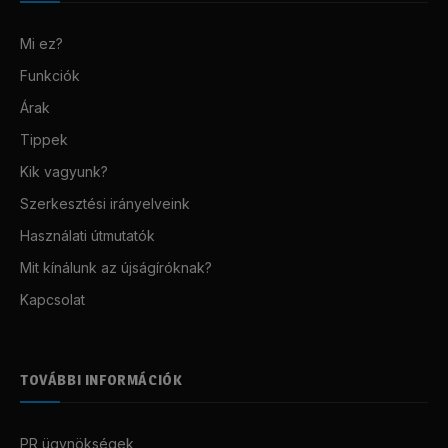
Mi ez?
Funkciók
Árak
Tippek
Kik vagyunk?
Szerkesztési irányelveink
Használati útmutatók
Mit kínálunk az újságíróknak?
Kapcsolat
TOVÁBBI INFORMÁCIÓK
PR ügynökségek