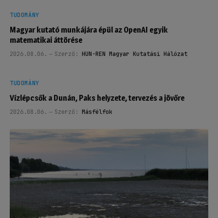
TUDOMÁNY
Magyar kutató munkájára épül az OpenAI egyik
matematikai áttörése
2026.08.06.
Szerző:
HUN-REN Magyar Kutatási Hálózat
TUDOMÁNY
Vízlépcsők a Dunán, Paks helyzete, tervezés a jövőre
2026.08.06.
Szerző:
Másfélfok