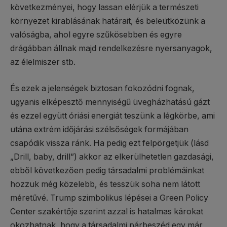
következményei, hogy lassan elérjük a természeti
környezet kirablásának határait, és beleütközünk a
valóságba, ahol egyre szűkösebben és egyre
drágábban állnak majd rendelkezésre nyersanyagok,
az élelmiszer stb.
És ezek a jelenségek biztosan fokozódni fognak,
ugyanis elképesztő mennyiségű üvegházhatású gázt
és ezzel együtt óriási energiát teszünk a légkörbe, ami
utána extrém időjárási szélsőségek formájában
csapódik vissza ránk. Ha pedig ezt felpörgetjük (lásd
„Drill, baby, drill”) akkor az elkerülhetetlen gazdasági,
ebből következően pedig társadalmi problémáinkat
hozzuk még közelebb, és tesszük soha nem látott
méretűvé. Trump szimbolikus lépései a Green Policy
Center szakértője szerint azzal is hatalmas károkat
okozhatnak, hogy a társadalmi párbeszéd egy már