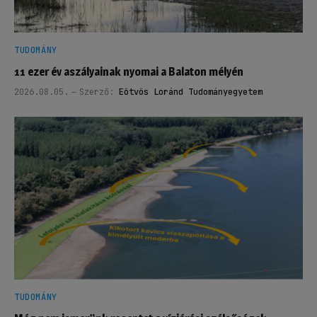
TUDOMÁNY
11 ezer év aszályainak nyomai a Balaton mélyén
2026.08.05.
Szerző:
Eötvös Loránd Tudományegyetem
TUDOMÁNY