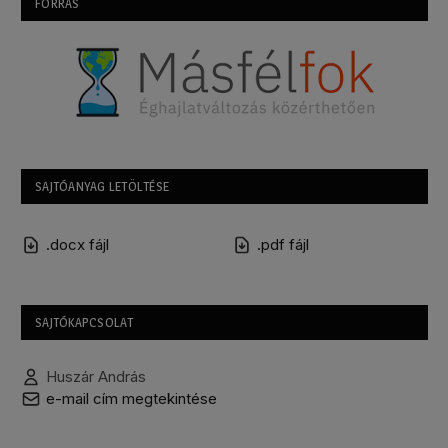
FORRÁS
SAJTÓANYAG LETÖLTÉSE
.docx fájl
.pdf fájl
SAJTÓKAPCSOLAT
Huszár András
e-mail cím megtekintése