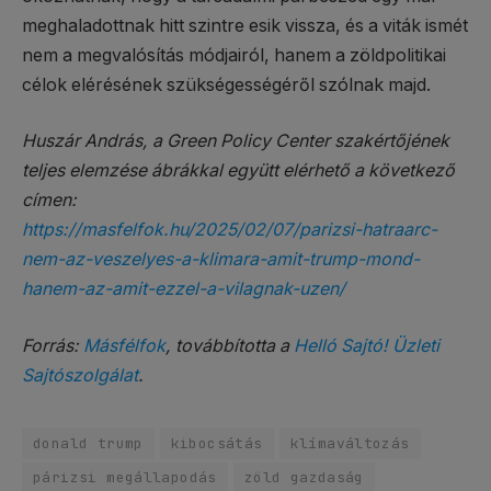
meghaladottnak hitt szintre esik vissza, és a viták ismét
nem a megvalósítás módjairól, hanem a zöldpolitikai
célok elérésének szükségességéről szólnak majd.
Huszár András, a Green Policy Center szakértőjének
teljes elemzése ábrákkal együtt elérhető a következő
címen:
https://masfelfok.hu/2025/02/07/parizsi-hatraarc-
nem-az-veszelyes-a-klimara-amit-trump-mond-
hanem-az-amit-ezzel-a-vilagnak-uzen/
Forrás:
Másfélfok
, továbbította a
Helló Sajtó! Üzleti
Sajtószolgálat
.
donald trump
kibocsátás
klímaváltozás
párizsi megállapodás
zöld gazdaság