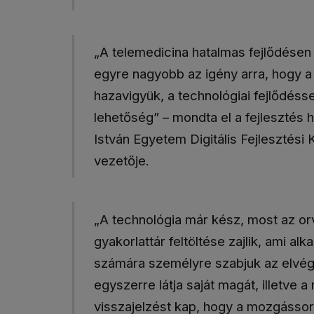
„A telemedicina hatalmas fejlődésen
egyre nagyobb az igény arra, hogy a 
hazavigyük, a technológiai fejlődéss
lehetőség” – mondta el a fejlesztés h
István Egyetem Digitális Fejlesztési
vezetője.
„A technológia már kész, most az orv
gyakorlattár feltöltése zajlik, ami al
számára személyre szabjuk az elvég
egyszerre látja saját magát, illetve a
visszajelzést kap, hogy a mozgássor