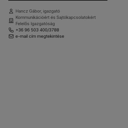
Hancz Gábor, igazgató
Kommunikációért és Sajtókapcsolatokért
Felelős Igazgatóság
+36 96 503 400/3788
e-mail cím megtekintése