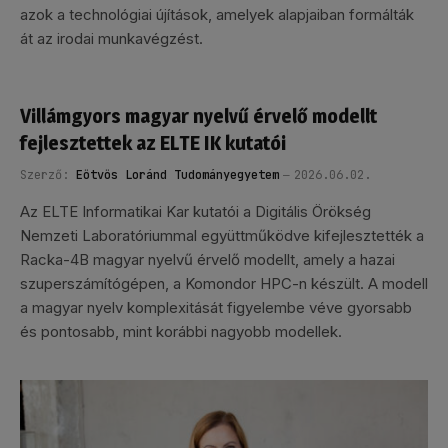
azok a technológiai újítások, amelyek alapjaiban formálták
át az irodai munkavégzést.
Villámgyors magyar nyelvű érvelő modellt
fejlesztettek az ELTE IK kutatói
Szerző:
Eötvös Loránd Tudományegyetem
2026.06.02.
Az ELTE Informatikai Kar kutatói a Digitális Örökség
Nemzeti Laboratóriummal együttműködve kifejlesztették a
Racka-4B magyar nyelvű érvelő modellt, amely a hazai
szuperszámítógépen, a Komondor HPC-n készült. A modell
a magyar nyelv komplexitását figyelembe véve gyorsabb
és pontosabb, mint korábbi nagyobb modellek.