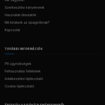
Szerkesztési irányelveink
Használati útmutatók
Mit kínálunk az újságíróknak?
Kapcsolat
TOVÁBBI INFORMÁCIÓK
PR ügynökségek
Felhasználási feltételek
Adatkezelési tájékoztató
Cookie tájékoztató
ÉRTESÜLJ SAJTÓKÖZLEMÉNYEINKRŐL