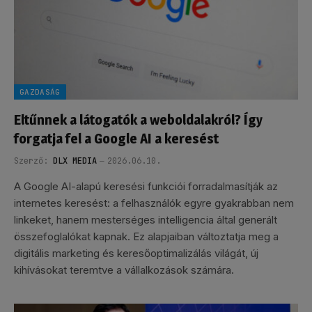
GAZDASÁG
Eltűnnek a látogatók a weboldalakról? Így
forgatja fel a Google AI a keresést
Szerző:
DLX MEDIA
2026.06.10.
A Google AI-alapú keresési funkciói forradalmasítják az
internetes keresést: a felhasználók egyre gyakrabban nem
linkeket, hanem mesterséges intelligencia által generált
összefoglalókat kapnak. Ez alapjaiban változtatja meg a
digitális marketing és keresőoptimalizálás világát, új
kihívásokat teremtve a vállalkozások számára.