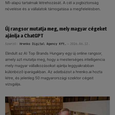
MI-alapú tartalmak létrehozását. A cél a jogbiztonság
növelése és a vállalatok támogatása a megfelelésben.
Új rangsor mutatja meg, mely magyar cégeket
ajánlja a ChatGPT
Szerző:
Hrenko Digital Agency Kft.
2026.06.12.
Elindult az AI Top Brands Hungary egy új online rangsor,
amely azt mutatja meg, hogy a mesterséges intelligencia
mely magyar vállalkozásokat ajánlja leggyakrabban
különböző iparágakban. Az adatbázist a hrenko.ai hozta
létre, és jelenleg 50 magyarországi szektor cégeit
vizsgálja.