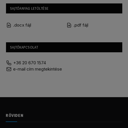
SAJTÓANYAG LETÖLTÉSE
.docx fájl
.pdf fájl
SAJTÓKAPCSOLAT
+36 20 670 1574
e-mail cím megtekintése
RÖVIDEN