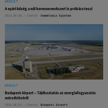
KÖZÉLET
A nyári hőség a női hormonrendszert is próbára teszi
2026.08.06.
Szerző:
Semmelweis Egyetem
KÖZÉLET
Budapest Airport – Tájékoztatás az energiafogyasztás
mérsékléséről
2026.08.01.
Szerző:
Budapest Airport