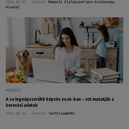
2026.08.07.
Szerző:
Nemzeti Élelmiszerlánc-biztonsági
Hivatal
KÖZÉLET
A 10 legnépszerűbb képzés 2026-ban – ezt mutatják a
keresési adatok
2026.08.06.
Szerző:
TanfolyamGURU