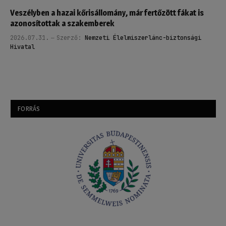
Veszélyben a hazai kőrisállomány, már fertőzött fákat is
azonosítottak a szakemberek
2026.07.31.
Szerző:
Nemzeti Élelmiszerlánc-biztonsági
Hivatal
FORRÁS