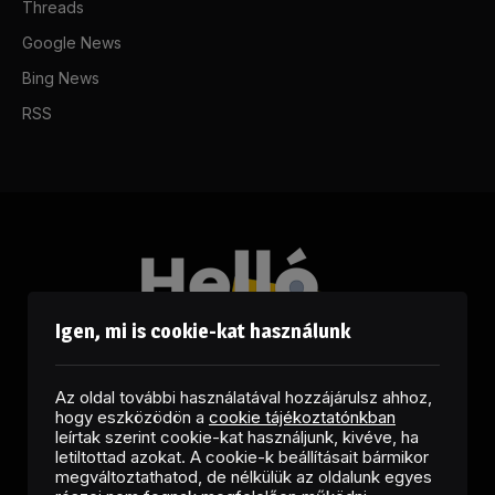
Threads
Google News
Bing News
RSS
Igen, mi is cookie-kat használunk
Az oldal további használatával hozzájárulsz ahhoz,
hogy eszközödön a
cookie tájékoztatónkban
leírtak szerint cookie-kat használjunk, kivéve, ha
letiltottad azokat. A cookie-k beállításait bármikor
megváltoztathatod, de nélkülük az oldalunk egyes
Facebook
LinkedIn
X
RSS