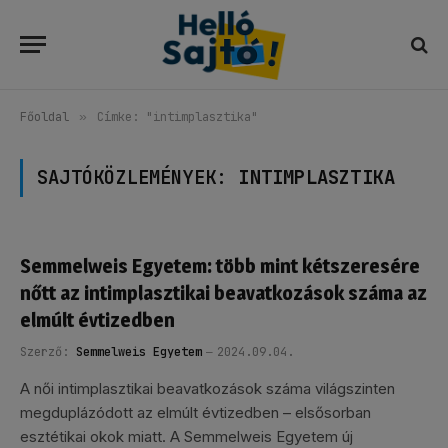
Főoldal
»
Címke: "intimplasztika"
SAJTÓKÖZLEMÉNYEK:
INTIMPLASZTIKA
Semmelweis Egyetem: több mint kétszeresére
nőtt az intimplasztikai beavatkozások száma az
elmúlt évtizedben
Szerző:
Semmelweis Egyetem
2024.09.04.
A női intimplasztikai beavatkozások száma világszinten
megduplázódott az elmúlt évtizedben – elsősorban
esztétikai okok miatt. A Semmelweis Egyetem új