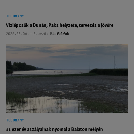
TUDOMÁNY
Vízlépcsők a Dunán, Paks helyzete, tervezés a jövőre
2026.08.06.
Szerző:
Másfélfok
TUDOMÁNY
11 ezer év aszályainak nyomai a Balaton mélyén