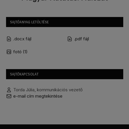
SAJTÓANYAG LETÖLTÉSE
.docx fájl
.pdf fájl
fotó (1)
SAJTÓKAPCSOLAT
Torda Júlia, kommunikációs vezető
e-mail cím megtekintése