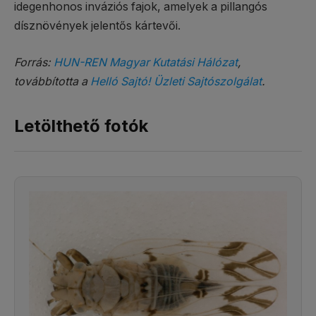
idegenhonos inváziós fajok, amelyek a pillangós
dísznövények jelentős kártevői.
Forrás:
HUN-REN Magyar Kutatási Hálózat
,
továbbította a
Helló Sajtó! Üzleti Sajtószolgálat
.
Letölthető fotók