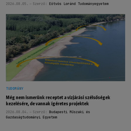
2026.08.05.
Szerző:
Eötvös Loránd Tudományegyetem
TUDOMÁNY
Még nem ismerünk receptet a vízjárási szélsőségek
kezelésére, de vannak ígéretes projektek
2026.08.04.
Szerző:
Budapesti Műszaki és
Gazdaságtudományi Egyetem