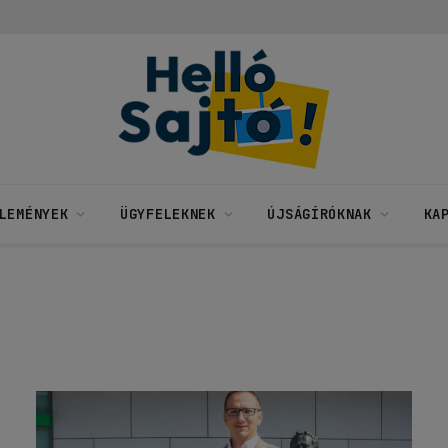
LEMÉNYEK
ÜGYFELEKNEK
ÚJSÁGÍRÓKNAK
KA