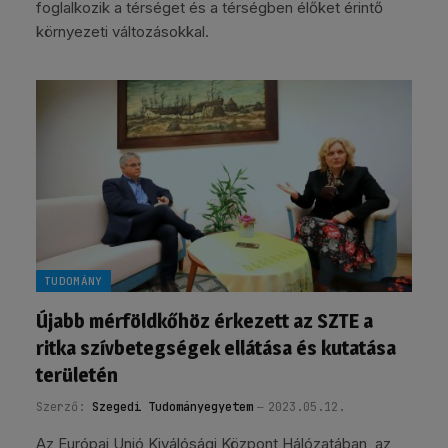
foglalkozik a térséget és a térségben élőket érintő
környezeti változásokkal.
TUDOMÁNY
Újabb mérföldkőhöz érkezett az SZTE a
ritka szívbetegségek ellátása és kutatása
területén
Szerző:
Szegedi Tudományegyetem
2023.05.12.
Az Európai Unió Kiválósági Központ Hálózatában, az