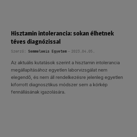
Hisztamin intolerancia: sokan élhetnek
téves diagnózissal
Szerző:
Semmelweis Egyetem
2023.04.05.
Az aktuális kutatások szerint a hisztamin intolerancia
megállapításához egyetlen laborvizsgálat nem
elegendő, és nem áll rendelkezésre jelenleg egyetlen
kiforrott diagnosztikus módszer sem a kórkép
fennállásának igazolására.