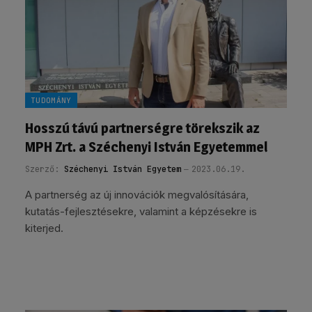
TUDOMÁNY
Hosszú távú partnerségre törekszik az
MPH Zrt. a Széchenyi István Egyetemmel
Szerző:
Széchenyi István Egyetem
2023.06.19.
A partnerség az új innovációk megvalósítására,
kutatás-fejlesztésekre, valamint a képzésekre is
kiterjed.