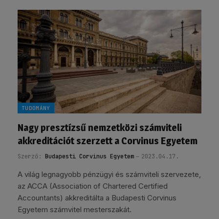
TUDOMÁNY
Nagy presztízsű nemzetközi számviteli
akkreditációt szerzett a Corvinus Egyetem
Szerző:
Budapesti Corvinus Egyetem
2023.04.17.
A világ legnagyobb pénzügyi és számviteli szervezete,
az ACCA (Association of Chartered Certified
Accountants) akkreditálta a Budapesti Corvinus
Egyetem számvitel mesterszakát.