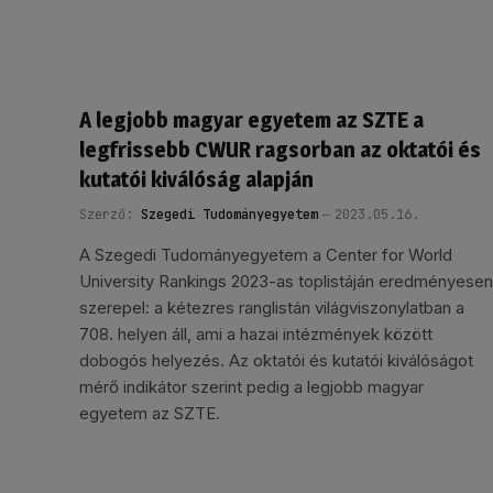
A legjobb magyar egyetem az SZTE a
legfrissebb CWUR ragsorban az oktatói és
kutatói kiválóság alapján
Szerző:
Szegedi Tudományegyetem
2023.05.16.
A Szegedi Tudományegyetem a Center for World
University Rankings 2023-as toplistáján eredményesen
szerepel: a kétezres ranglistán világviszonylatban a
708. helyen áll, ami a hazai intézmények között
dobogós helyezés. Az oktatói és kutatói kiválóságot
mérő indikátor szerint pedig a legjobb magyar
egyetem az SZTE.