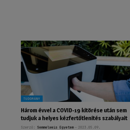
TUDOMÁNY
Három évvel a COVID-19 kitörése után sem
tudjuk a helyes kézfertőtlenítés szabályait
Szerző:
Semmelweis Egyetem
2023.05.09.