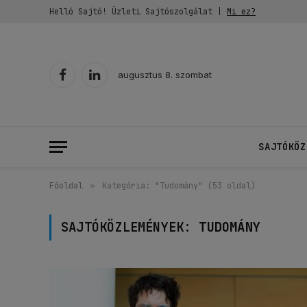
Helló Sajtó! Üzleti Sajtószolgálat |
Mi ez?
augusztus 8. szombat
Facebook
LinkedIn
SAJTÓKÖZ
Főoldal
»
Kategória: "Tudomány" (53 oldal)
SAJTÓKÖZLEMÉNYEK:
TUDOMÁNY