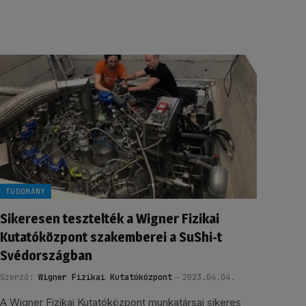
TUDOMÁNY
Sikeresen tesztelték a Wigner Fizikai
Kutatóközpont szakemberei a SuShi-t
Svédországban
Szerző:
Wigner Fizikai Kutatóközpont
2023.04.04.
A Wigner Fizikai Kutatóközpont munkatársai sikeres