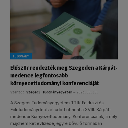
TUDOMÁNY
Először rendezték meg Szegeden a Kárpát-
medence legfontosabb
környezettudományi konferenciáját
Szerző:
Szegedi Tudományegyetem
2023.05.18.
A Szegedi Tudományegyetem TTIK Földrajzi és
Földtudományi Intézet adott otthont a XVIII. Kárpát-
medencei Környezettudományi Konferenciának, amely
majdnem két évtizede, egyre bővülő formában