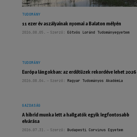
TUDOMÁNY
11 ezer év aszályainak nyomai a Balaton mélyén
2026.08.05.
Szerző:
Eötvös Loránd Tudományegyetem
TUDOMÁNY
Európa lángokban: az erdőtüzek rekordéve lehet 2026
2026.08.04.
Szerző:
Magyar Tudományos Akadémia
GAZDASÁG
A hibrid munka lett a hallgatók egyik legfontosabb
elvárása
2026.07.31.
Szerző:
Budapesti Corvinus Egyetem