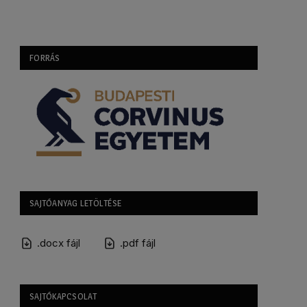
FORRÁS
SAJTÓANYAG LETÖLTÉSE
.docx fájl
.pdf fájl
SAJTÓKAPCSOLAT