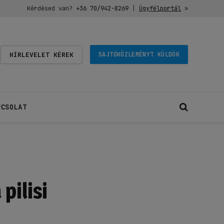
Kérdésed van?
+36 70/942-8269
|
Ügyfélportál
»
HÍRLEVELET KÉREK
SAJTÓKÖZLEMÉNYT KÜLDÖK
PCSOLAT
pilisi