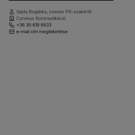
Vajda Boglárka, szenior PR-szakértő
Corvinus Kommunikáció
+36 30 619 6633
e-mail cím megtekintése