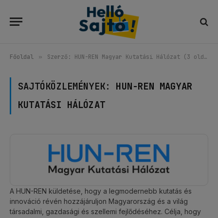
Főoldal
»
Szerző: HUN-REN Magyar Kutatási Hálózat (3 oldal)
SAJTÓKÖZLEMÉNYEK:
HUN-REN MAGYAR
KUTATÁSI HÁLÓZAT
A HUN-REN küldetése, hogy a legmodernebb kutatás és
innováció révén hozzájáruljon Magyarország és a világ
társadalmi, gazdasági és szellemi fejlődéséhez. Célja, hogy