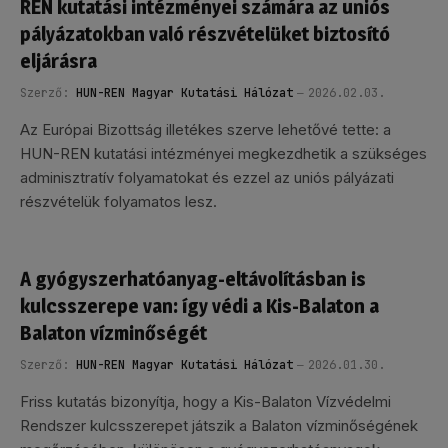
REN kutatási intézményei számára az uniós
pályázatokban való részvételüket biztosító
eljárásra
Szerző:
HUN-REN Magyar Kutatási Hálózat
2026.02.03.
Az Európai Bizottság illetékes szerve lehetővé tette: a
HUN-REN kutatási intézményei megkezdhetik a szükséges
adminisztratív folyamatokat és ezzel az uniós pályázati
részvételük folyamatos lesz.
A gyógyszerhatóanyag-eltávolításban is
kulcsszerepe van: így védi a Kis-Balaton a
Balaton vízminőségét
Szerző:
HUN-REN Magyar Kutatási Hálózat
2026.01.30.
Friss kutatás bizonyítja, hogy a Kis-Balaton Vízvédelmi
Rendszer kulcsszerepet játszik a Balaton vízminőségének