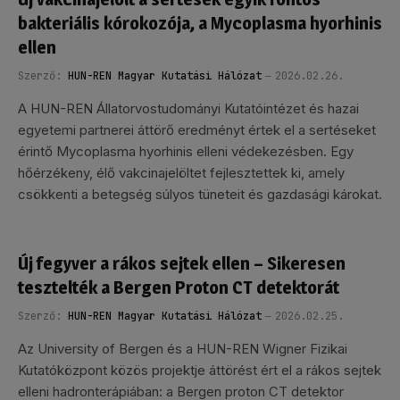
bakteriális kórokozója, a Mycoplasma hyorhinis
ellen
Szerző:
HUN-REN Magyar Kutatási Hálózat
2026.02.26.
A HUN-REN Állatorvostudományi Kutatóintézet és hazai
egyetemi partnerei áttörő eredményt értek el a sertéseket
érintő Mycoplasma hyorhinis elleni védekezésben. Egy
hőérzékeny, élő vakcinajelöltet fejlesztettek ki, amely
csökkenti a betegség súlyos tüneteit és gazdasági károkat.
Új fegyver a rákos sejtek ellen – Sikeresen
tesztelték a Bergen Proton CT detektorát
Szerző:
HUN-REN Magyar Kutatási Hálózat
2026.02.25.
Az University of Bergen és a HUN-REN Wigner Fizikai
Kutatóközpont közös projektje áttörést ért el a rákos sejtek
elleni hadronterápiában: a Bergen proton CT detektor