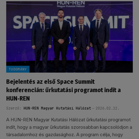
TUDOMÁNY
Bejelentés az első Space Summit
konferencián: űrkutatási programot indít a
HUN-REN
Szerző:
HUN-REN Magyar Kutatási Hálózat
2026.02.12.
A HUN-REN Magyar Kutatási Hálózat űrkutatási programot
indít, hogy a magyar űrkutatás szorosabban kapcsolódjon a
társadalomhoz és gazdasághoz. A program célja, hogy