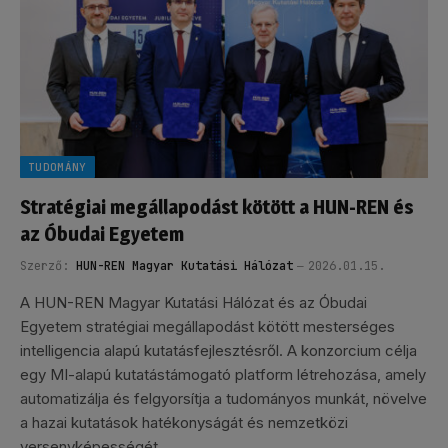
TUDOMÁNY
Stratégiai megállapodást kötött a HUN-REN és
az Óbudai Egyetem
Szerző:
HUN-REN Magyar Kutatási Hálózat
2026.01.15.
A HUN-REN Magyar Kutatási Hálózat és az Óbudai
Egyetem stratégiai megállapodást kötött mesterséges
intelligencia alapú kutatásfejlesztésről. A konzorcium célja
egy MI-alapú kutatástámogató platform létrehozása, amely
automatizálja és felgyorsítja a tudományos munkát, növelve
a hazai kutatások hatékonyságát és nemzetközi
versenyképességét.