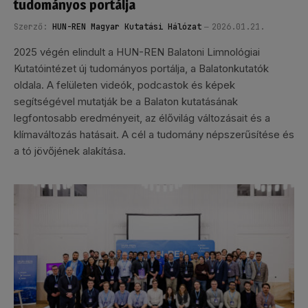
tudományos portálja
Szerző:
HUN-REN Magyar Kutatási Hálózat
2026.01.21.
2025 végén elindult a HUN-REN Balatoni Limnológiai
Kutatóintézet új tudományos portálja, a Balatonkutatók
oldala. A felületen videók, podcastok és képek
segítségével mutatják be a Balaton kutatásának
legfontosabb eredményeit, az élővilág változásait és a
klímaváltozás hatásait. A cél a tudomány népszerűsítése és
a tó jövőjének alakítása.