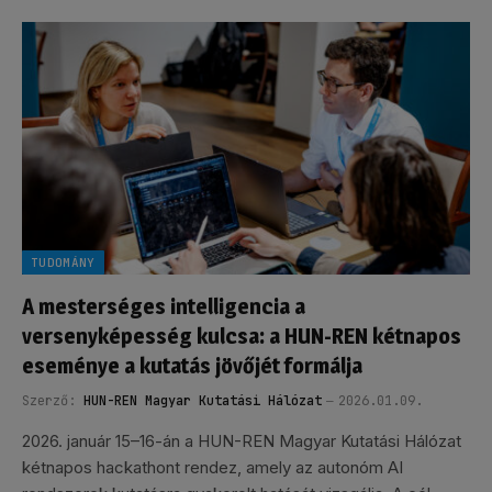
TUDOMÁNY
A mesterséges intelligencia a
versenyképesség kulcsa: a HUN-REN kétnapos
eseménye a kutatás jövőjét formálja
Szerző:
HUN-REN Magyar Kutatási Hálózat
2026.01.09.
2026. január 15–16-án a HUN-REN Magyar Kutatási Hálózat
kétnapos hackathont rendez, amely az autonóm AI