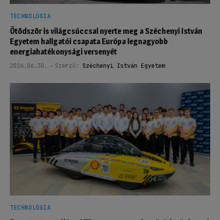
TECHNOLÓGIA
Ötödször is világcsúccsal nyerte meg a Széchenyi István
Egyetem hallgatói csapata Európa legnagyobb
energiahatékonysági versenyét
2026.06.30.
Szerző:
Széchenyi István Egyetem
TECHNOLÓGIA