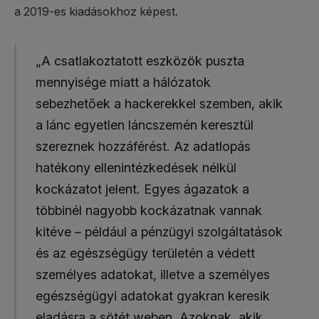
a 2019-es kiadásokhoz képest.
„A csatlakoztatott eszközök puszta
mennyisége miatt a hálózatok
sebezhetőek a hackerekkel szemben, akik
a lánc egyetlen láncszemén keresztül
szereznek hozzáférést. Az adatlopás
hatékony ellenintézkedések nélkül
kockázatot jelent. Egyes ágazatok a
többinél nagyobb kockázatnak vannak
kitéve – például a pénzügyi szolgáltatások
és az egészségügy területén a védett
személyes adatokat, illetve a személyes
egészségügyi adatokat gyakran keresik
eladásra a sötét weben. Azoknak, akik