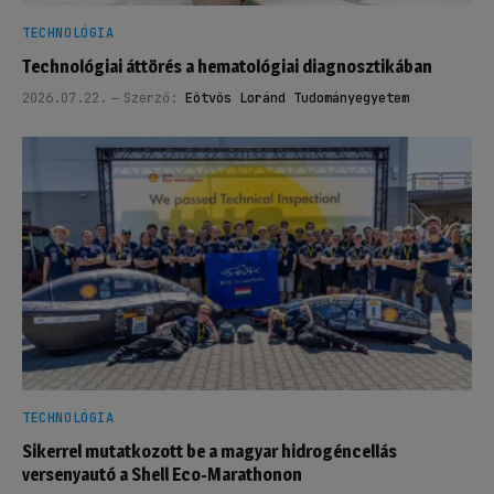
TECHNOLÓGIA
Technológiai áttörés a hematológiai diagnosztikában
2026.07.22.
Szerző:
Eötvös Loránd Tudományegyetem
TECHNOLÓGIA
Sikerrel mutatkozott be a magyar hidrogéncellás
versenyautó a Shell Eco-Marathonon