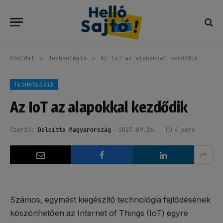
Főoldal
»
Technológia
»
Az IoT az alapokkal kezdődik
TECHNOLÓGIA
Az IoT az alapokkal kezdődik
Szerző:
Deloitte Magyarország
2023.09.26.
4 perc
Számos, egymást kiegészítő technológia fejlődésének
köszönhetően az Internet of Things (IoT) egyre