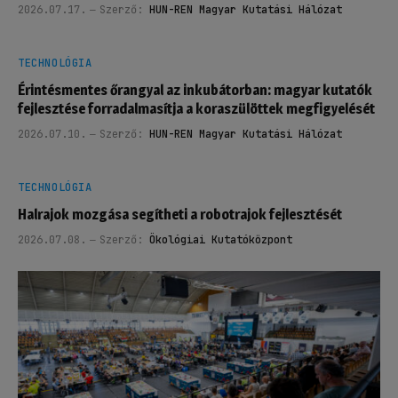
2026.07.17.
Szerző:
HUN-REN Magyar Kutatási Hálózat
TECHNOLÓGIA
Érintésmentes őrangyal az inkubátorban: magyar kutatók
fejlesztése forradalmasítja a koraszülöttek megfigyelését
2026.07.10.
Szerző:
HUN-REN Magyar Kutatási Hálózat
TECHNOLÓGIA
Halrajok mozgása segítheti a robotrajok fejlesztését
2026.07.08.
Szerző:
Ökológiai Kutatóközpont