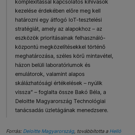
komplexitással kapcsolatos kihívások
kezelése érdekében előre meg kell
határozni egy átfogó IoT-tesztelési
stratégiát, amely az alapokhoz – az
eszközök prioritásainak felhasználó-
központú megközelítésekkel történő
meghatározása, széles körű mintavétel,
házon belüli laboratóriumok és
emulátorok, valamint alapos
skálázhatósági értékelések – nyúlik
vissza” – foglalta össze Bakó Béla, a
Deloitte Magyarország Technológiai
tanácsadás üzletágának menedzsere.
Forrás:
Deloitte Magyarország
, továbbította a
Helló