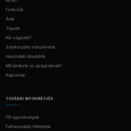
Mi ez?
Funkciók
Árak
Tippek
Kik vagyunk?
Szerkesztési irányelveink
Használati útmutatók
Mit kínálunk az újságíróknak?
Kapcsolat
TOVÁBBI INFORMÁCIÓK
PR ügynökségek
Felhasználási feltételek