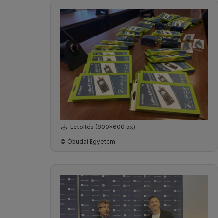
Letöltés (800x600 px)
© Óbudai Egyetem