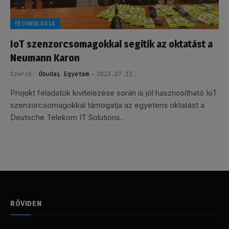
TECHNOLÓGIA
IoT szenzorcsomagokkal segítik az oktatást a
Neumann Karon
Szerző:
Óbudai Egyetem
2023.07.13.
Projekt feladatok kivitelezése során is jól hasznosítható IoT
szenzorcsomagokkal támogatja az egyetemi oktatást a
Deutsche Telekom IT Solutions.
RÖVIDEN