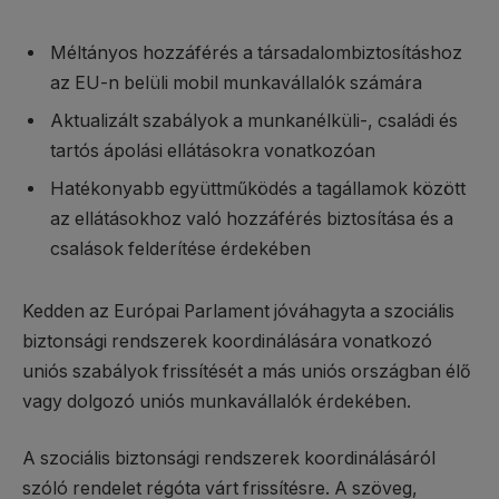
Méltányos hozzáférés a társadalombiztosításhoz
az EU-n belüli mobil munkavállalók számára
Aktualizált szabályok a munkanélküli-, családi és
tartós ápolási ellátásokra vonatkozóan
Hatékonyabb együttműködés a tagállamok között
az ellátásokhoz való hozzáférés biztosítása és a
csalások felderítése érdekében
Kedden az Európai Parlament jóváhagyta a szociális
biztonsági rendszerek koordinálására vonatkozó
uniós szabályok frissítését a más uniós országban élő
vagy dolgozó uniós munkavállalók érdekében.
A szociális biztonsági rendszerek koordinálásáról
szóló rendelet régóta várt frissítésre. A szöveg,