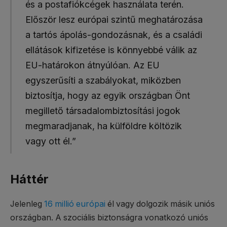
és a postafiókcégek használata terén.
Először lesz európai szintű meghatározása
a tartós ápolás-gondozásnak, és a családi
ellátások kifizetése is könnyebbé válik az
EU-határokon átnyúlóan. Az EU
egyszerűsíti a szabályokat, miközben
biztosítja, hogy az egyik országban Önt
megillető társadalombiztosítási jogok
megmaradjanak, ha külföldre költözik
vagy ott él.”
Háttér
Jelenleg
16 millió európai
él vagy dolgozik másik uniós
országban. A szociális biztonságra vonatkozó uniós