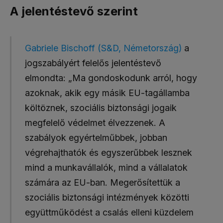
A jelentéstevő szerint
Gabriele Bischoff (S&D, Németország)
a
jogszabályért felelős jelentéstevő
elmondta: „Ma gondoskodunk arról, hogy
azoknak, akik egy másik EU-tagállamba
költöznek, szociális biztonsági jogaik
megfelelő védelmet élvezzenek. A
szabályok egyértelműbbek, jobban
végrehajthatók és egyszerűbbek lesznek
mind a munkavállalók, mind a vállalatok
számára az EU-ban. Megerősítettük a
szociális biztonsági intézmények közötti
együttműködést a csalás elleni küzdelem