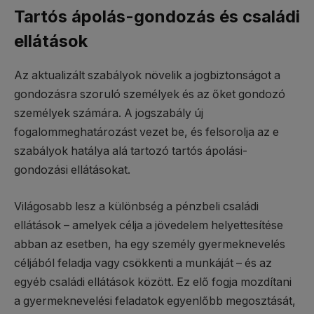
Tartós ápolás-gondozás és családi
ellátások
Az aktualizált szabályok növelik a jogbiztonságot a
gondozásra szoruló személyek és az őket gondozó
személyek számára. A jogszabály új
fogalommeghatározást vezet be, és felsorolja az e
szabályok hatálya alá tartozó tartós ápolási-
gondozási ellátásokat.
Világosabb lesz a különbség a pénzbeli családi
ellátások – amelyek célja a jövedelem helyettesítése
abban az esetben, ha egy személy gyermeknevelés
céljából feladja vagy csökkenti a munkáját – és az
egyéb családi ellátások között. Ez elő fogja mozdítani
a gyermeknevelési feladatok egyenlőbb megosztását,