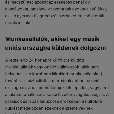
és megszünteti azokat az esetleges pénzügyi
akadályokat, amelyek visszatartják azokat a szülőket,
akik a gyermekük gondozása érdekében csökkentik
munkaidejüket.
Munkavállalók, akiket egy másik
uniós országba küldenek dolgozni
A legfeljebb 24 hónapra külföldre küldött
munkavállalók vagy önálló vállalkozók (akik nem
helyettesítik a korábban kiküldött munkavállalókat)
továbbra is biztosítottak maradnak abban az uniós
országban, ahol munkáltatójuk letelepedett, vagy ahol
általában önálló vállalkozói tevékenységüket végzik. A
csalások és hibák leküzdése érdekében a külföldre
küldést megelőzően ezeknek a személyeknek