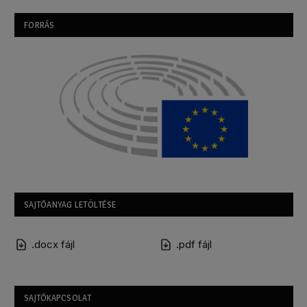
FORRÁS
SAJTÓANYAG LETÖLTÉSE
.docx fájl
.pdf fájl
SAJTÓKAPCSOLAT