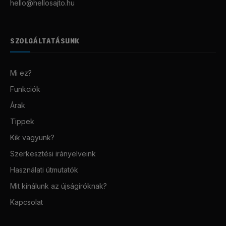
hello@hellosajto.hu
SZOLGÁLTATÁSUNK
Mi ez?
Funkciók
Árak
Tippek
Kik vagyunk?
Szerkesztési irányelveink
Használati útmutatók
Mit kínálunk az újságíróknak?
Kapcsolat