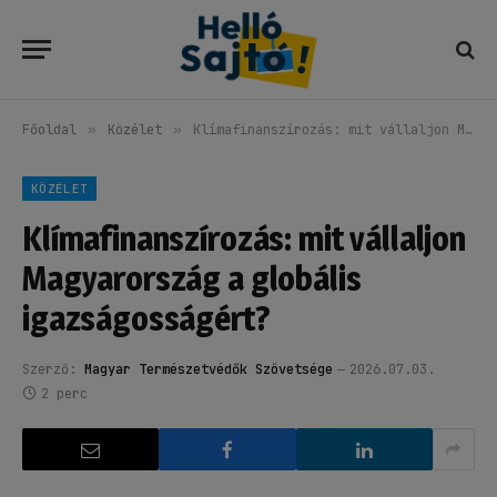
Főoldal
»
Közélet
»
Klímafinanszírozás: mit vállaljon Magyarország a globális igazságosságért?
KÖZÉLET
Klímafinanszírozás: mit vállaljon
Magyarország a globális
igazságosságért?
Szerző:
Magyar Természetvédők Szövetsége
2026.07.03.
2 perc