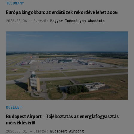
TUDOMÁNY
Európa lángokban: az erdőtüzek rekordéve lehet 2026
2026.08.04.
Szerző:
Magyar Tudományos Akadémia
KÖZÉLET
Budapest Airport – Tájékoztatás az energiafogyasztás
mérsékléséről
2026.08.01.
Szerző:
Budapest Airport