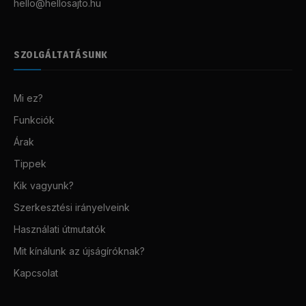
hello@hellosajto.hu
SZOLGÁLTATÁSUNK
Mi ez?
Funkciók
Árak
Tippek
Kik vagyunk?
Szerkesztési irányelveink
Használati útmutatók
Mit kínálunk az újságíróknak?
Kapcsolat