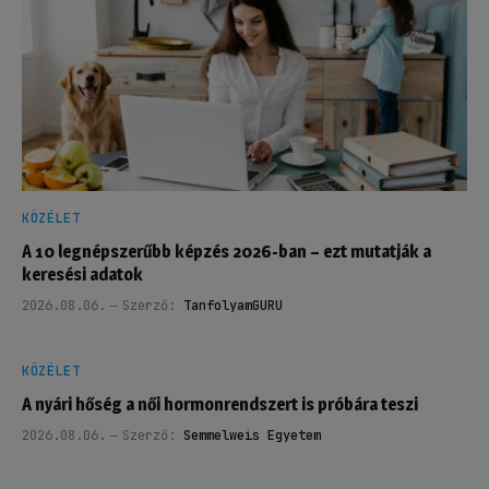
KÖZÉLET
A 10 legnépszerűbb képzés 2026-ban – ezt mutatják a
keresési adatok
2026.08.06.
Szerző:
TanfolyamGURU
KÖZÉLET
A nyári hőség a női hormonrendszert is próbára teszi
2026.08.06.
Szerző:
Semmelweis Egyetem