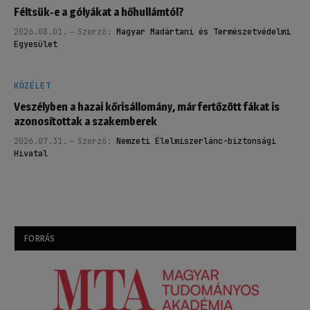
Féltsük-e a gólyákat a hőhullámtól?
2026.08.01.
Szerző:
Magyar Madártani és Természetvédelmi
Egyesület
KÖZÉLET
Veszélyben a hazai kőrisállomány, már fertőzött fákat is
azonosítottak a szakemberek
2026.07.31.
Szerző:
Nemzeti Élelmiszerlánc-biztonsági
Hivatal
FORRÁS