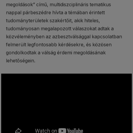
megoldások” című, multidiszciplináris tematikus
nappal párbeszédre hívta a témában érintett
tudományterületek szakértőit, akik hiteles,
tudományosan megalapozott válaszokat adtak a
közvéleményben az azbesztválsággal kapcsolatban
felmerült legfontosabb kérdésekre, és közösen
gondolkodtak a válság érdemi megoldásának
lehetőségein.