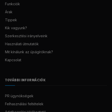
Funkciók
Árak
Tippek
Kik vagyunk?
Szerkesztési irányelveink
Használati útmutatók
Mit kínálunk az újságíróknak?
Kapcsolat
TOVÁBBI INFORMÁCIÓK
PR ügynökségek
Felhasználási feltételek
Adatkezelési tájékoztató