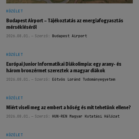
KÖZÉLET
Budapest Airport – Tájékoztatás az energiafogyasztás
mérsékléséről
2026.08.01.
Szerző:
Budapest Airport
KÖZÉLET
Európai Junior Informatikai Diákolimpia: egy arany- és
három bronzérmet szereztek a magyar diákok
2026.08.01.
Szerző:
Eötvös Loránd Tudományegyetem
KÖZÉLET
Miért viseli meg az embert a hőség és mit tehetünk ellene?
2026.08.01.
Szerző:
HUN-REN Magyar Kutatási Hálózat
KÖZÉLET