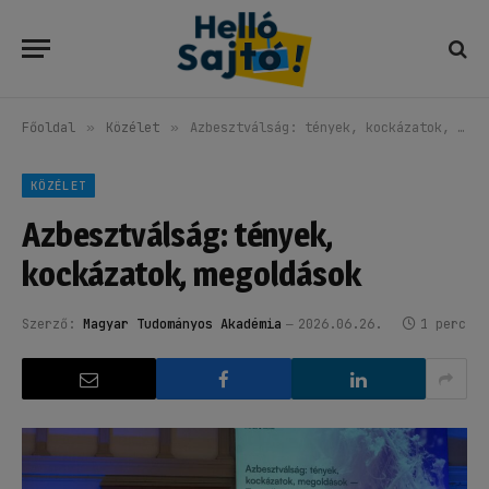
Főoldal
»
Közélet
»
Azbesztválság: tények, kockázatok, megoldások
KÖZÉLET
Azbesztválság: tények,
kockázatok, megoldások
Szerző:
Magyar Tudományos Akadémia
2026.06.26.
1 perc