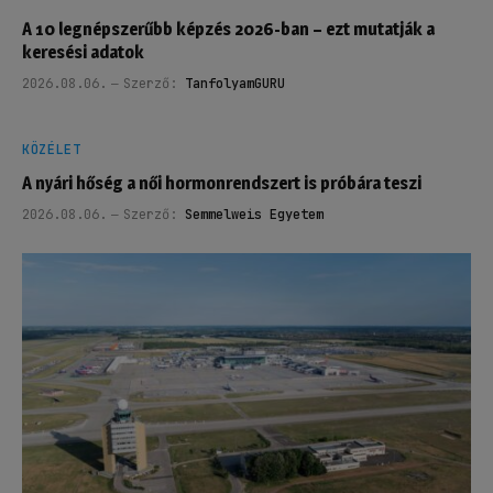
A 10 legnépszerűbb képzés 2026-ban – ezt mutatják a
keresési adatok
2026.08.06.
Szerző:
TanfolyamGURU
KÖZÉLET
A nyári hőség a női hormonrendszert is próbára teszi
2026.08.06.
Szerző:
Semmelweis Egyetem