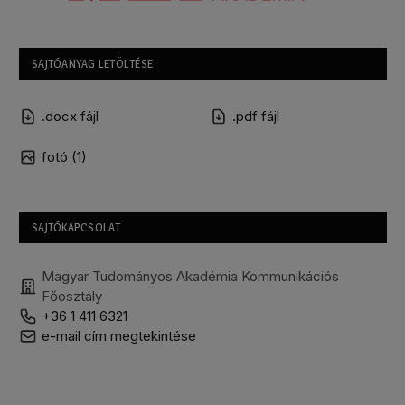
SAJTÓANYAG LETÖLTÉSE
.docx fájl
.pdf fájl
fotó (1)
SAJTÓKAPCSOLAT
Magyar Tudományos Akadémia Kommunikációs
Főosztály
+36 1 411 6321
e-mail cím megtekintése