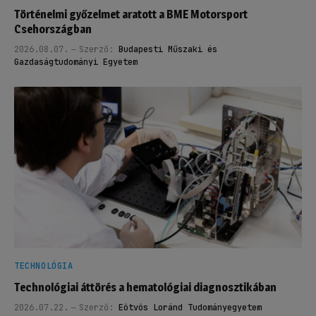
Történelmi győzelmet aratott a BME Motorsport
Csehországban
2026.08.07.
Szerző:
Budapesti Műszaki és
Gazdaságtudományi Egyetem
TECHNOLÓGIA
Technológiai áttörés a hematológiai diagnosztikában
2026.07.22.
Szerző:
Eötvös Loránd Tudományegyetem