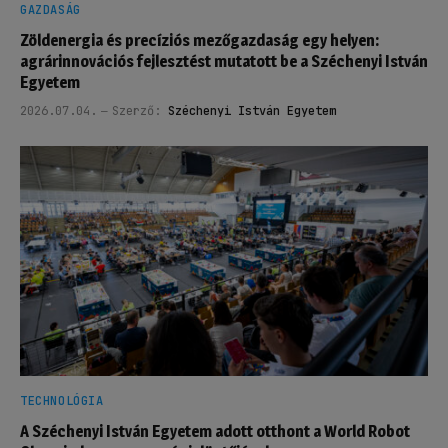
GAZDASÁG
Zöldenergia és precíziós mezőgazdaság egy helyen:
agrárinnovációs fejlesztést mutatott be a Széchenyi István
Egyetem
2026.07.04.
Szerző:
Széchenyi István Egyetem
TECHNOLÓGIA
A Széchenyi István Egyetem adott otthont a World Robot