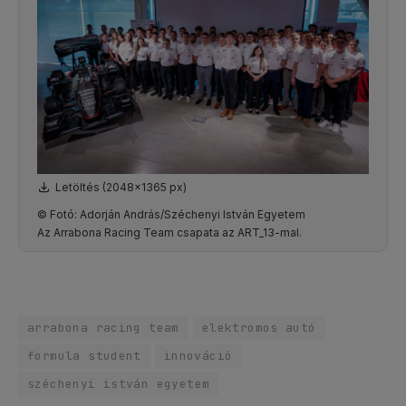
Letöltés (2048x1365 px)
© Fotó: Adorján András/Széchenyi István Egyetem
Az Arrabona Racing Team csapata az ART_13-mal.
arrabona racing team
elektromos autó
formula student
innováció
széchenyi istván egyetem