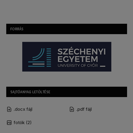
FORRÁS
SAJTÓANYAG LETÖLTÉSE
.docx fájl
.pdf fájl
fotók (2)