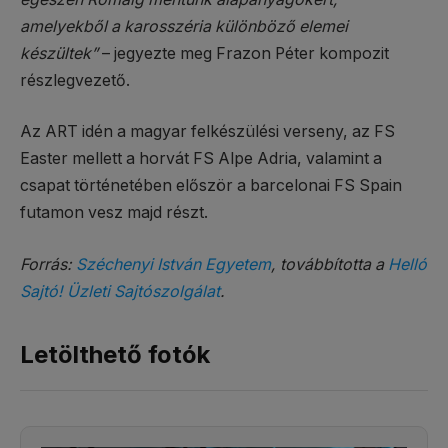
amelyekből a karosszéria különböző elemei
készültek”
– jegyezte meg Frazon Péter kompozit
részlegvezető.
Az ART idén a magyar felkészülési verseny, az FS
Easter mellett a horvát FS Alpe Adria, valamint a
csapat történetében először a barcelonai FS Spain
futamon vesz majd részt.
Forrás:
Széchenyi István Egyetem
, továbbította a
Helló
Sajtó! Üzleti Sajtószolgálat
.
Letölthető fotók