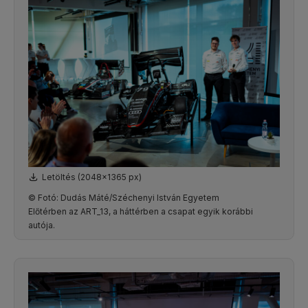
Letöltés (2048x1365 px)
© Fotó: Dudás Máté/Széchenyi István Egyetem
Előtérben az ART_13, a háttérben a csapat egyik korábbi
autója.