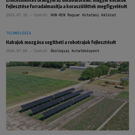
Érintésmentes őrangyal az inkubátorban: magyar kutatók
fejlesztése forradalmasítja a koraszülöttek megfigyelését
2026.07.10.
Szerző:
HUN-REN Magyar Kutatási Hálózat
TECHNOLÓGIA
Halrajok mozgása segítheti a robotrajok fejlesztését
2026.07.08.
Szerző:
Ökológiai Kutatóközpont