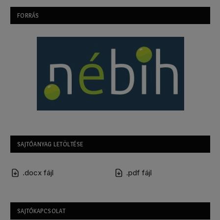
FORRÁS
SAJTÓANYAG LETÖLTÉSE
.docx fájl
.pdf fájl
SAJTÓKAPCSOLAT