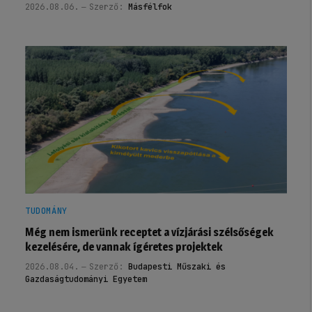
2026.08.06.
Szerző:
Másfélfok
TUDOMÁNY
Még nem ismerünk receptet a vízjárási szélsőségek
kezelésére, de vannak ígéretes projektek
2026.08.04.
Szerző:
Budapesti Műszaki és
Gazdaságtudományi Egyetem