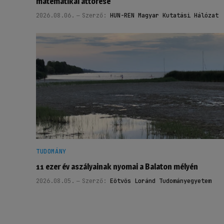
matematikai áttörése
2026.08.06.
Szerző:
HUN-REN Magyar Kutatási Hálózat
TUDOMÁNY
11 ezer év aszályainak nyomai a Balaton mélyén
2026.08.05.
Szerző:
Eötvös Loránd Tudományegyetem