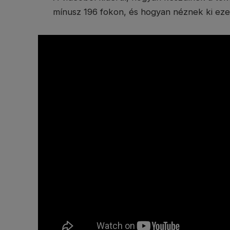
mínusz 196 fokon, és hogyan néznek ki e