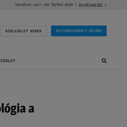
Kérdésed van?
+36 70/942-8269
|
Ügyfélportál
»
HÍRLEVELET KÉREK
SAJTÓKÖZLEMÉNYT KÜLDÖK
PCSOLAT
lógia a