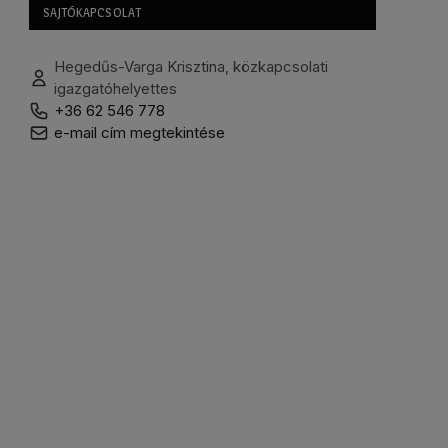
SAJTÓKAPCSOLAT
Hegedűs-Varga Krisztina, közkapcsolati
igazgatóhelyettes
+36 62 546 778
e-mail cím megtekintése