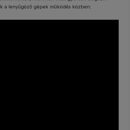
zek a lenyűgöző gépek működés közben: