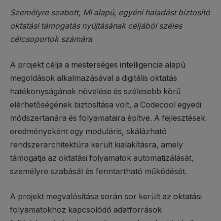
Személyre szabott, MI alapú, egyéni haladást biztosító
oktatási támogatás nyújtásának céljából széles
célcsoportok számára
A projekt célja a mesterséges intelligencia alapú
megoldások alkalmazásával a digitális oktatás
hatékonyságának növelése és szélesebb körű
elérhetőségének biztosítása volt, a Codecool egyedi
módszertanára és folyamataira építve. A fejlesztések
eredményeként egy moduláris, skálázható
rendszerarchitektúra került kialakításra, amely
támogatja az oktatási folyamatok automatizálását,
személyre szabását és fenntartható működését.
A projekt megvalósítása során sor került az oktatási
folyamatokhoz kapcsolódó adatforrások