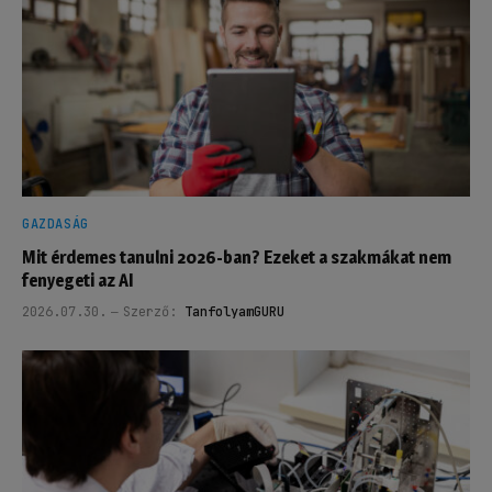
GAZDASÁG
Mit érdemes tanulni 2026-ban? Ezeket a szakmákat nem
fenyegeti az AI
2026.07.30.
Szerző:
TanfolyamGURU