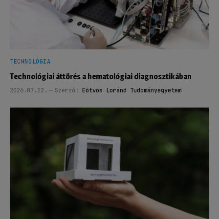
TECHNOLÓGIA
Technológiai áttörés a hematológiai diagnosztikában
2026.07.22.
Szerző:
Eötvös Loránd Tudományegyetem