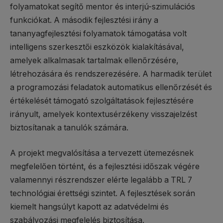
folyamatokat segítő mentor és interjú-szimulációs
funkciókat. A második fejlesztési irány a
tananyagfejlesztési folyamatok támogatása volt
intelligens szerkesztői eszközök kialakításával,
amelyek alkalmasak tartalmak ellenőrzésére,
létrehozására és rendszerezésére. A harmadik terület
a programozási feladatok automatikus ellenőrzését és
értékelését támogató szolgáltatások fejlesztésére
irányult, amelyek kontextusérzékeny visszajelzést
biztosítanak a tanulók számára.
A projekt megvalósítása a tervezett ütemezésnek
megfelelően történt, és a fejlesztési időszak végére
valamennyi részrendszer elérte legalább a TRL 7
technológiai érettségi szintet. A fejlesztések során
kiemelt hangsúlyt kapott az adatvédelmi és
szabályozási megfelelés biztosítása.