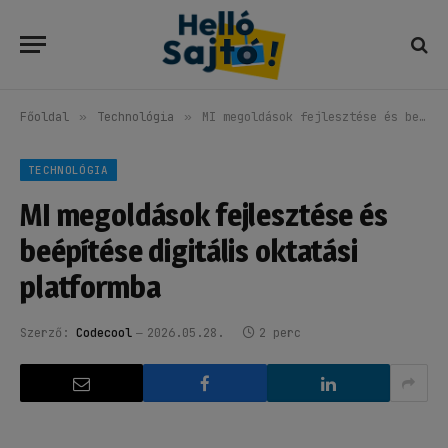
Főoldal
»
Technológia
»
MI megoldások fejlesztése és beépítése digitális oktatási platformba
TECHNOLÓGIA
MI megoldások fejlesztése és
beépítése digitális oktatási
platformba
Szerző:
Codecool
2026.05.28.
2 perc