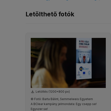
Letölthető fotók
Letöltés (1200x800 px)
© Fotó: Barta Bálint, Semmelweis Egyetem
A BClear kampány jelmondata: Egy csepp se!
Egyszer se!