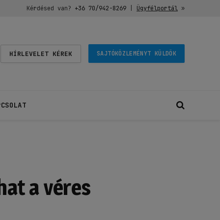
Kérdésed van?
+36 70/942-8269
|
Ügyfélportál
»
HÍRLEVELET KÉREK
SAJTÓKÖZLEMÉNYT KÜLDÖK
PCSOLAT
hat a véres