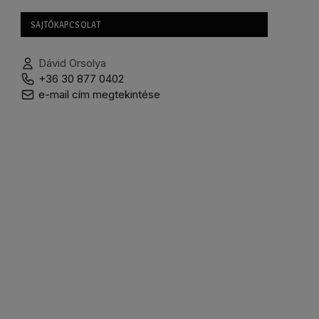
SAJTÓKAPCSOLAT
Dávid Orsolya
+36 30 877 0402
e-mail cím megtekintése