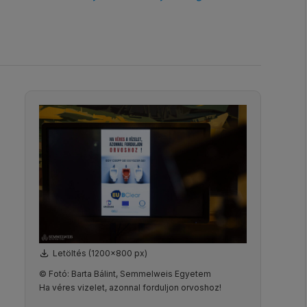
Letöltés (1200x800 px)
© Fotó: Barta Bálint, Semmelweis Egyetem
Ha véres vizelet, azonnal forduljon orvoshoz!