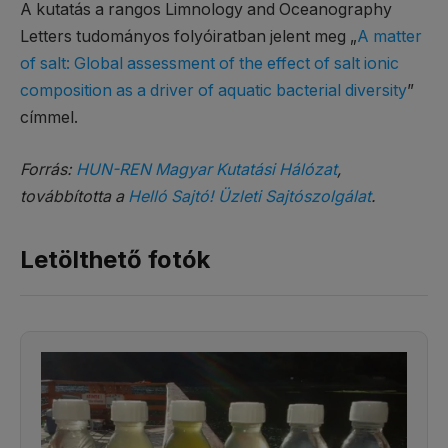
A kutatás a rangos Limnology and Oceanography
Letters tudományos folyóiratban jelent meg „
A matter
of salt: Global assessment of the effect of salt ionic
composition as a driver of aquatic bacterial diversity
”
címmel.
Forrás:
HUN-REN Magyar Kutatási Hálózat
,
továbbította a
Helló Sajtó! Üzleti Sajtószolgálat
.
Letölthető fotók