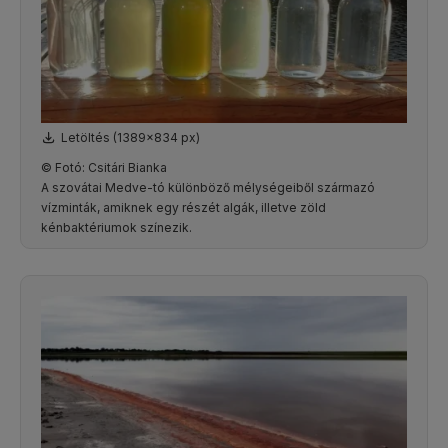
Letöltés (1389x834 px)
© Fotó: Csitári Bianka
A szovátai Medve-tó különböző mélységeiből származó
vízminták, amiknek egy részét algák, illetve zöld
kénbaktériumok színezik.