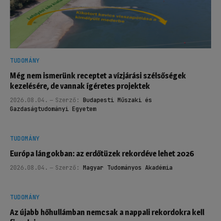
TUDOMÁNY
Még nem ismerünk receptet a vízjárási szélsőségek
kezelésére, de vannak ígéretes projektek
2026.08.04.
Szerző:
Budapesti Műszaki és
Gazdaságtudományi Egyetem
TUDOMÁNY
Európa lángokban: az erdőtüzek rekordéve lehet 2026
2026.08.04.
Szerző:
Magyar Tudományos Akadémia
TUDOMÁNY
Az újabb hőhullámban nemcsak a nappali rekordokra kell