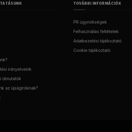
LTATÁSUNK
TOVÁBBI INFORMÁCIÓK
PR ügynökségek
Felhasználási feltételek
Adatkezelési tájékoztató
Cookie tájékoztató
unk?
ési irányelveink
i útmutatók
unk az újságíróknak?
t