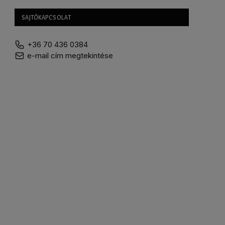
SAJTÓKAPCSOLAT
+36 70 436 0384
e-mail cím megtekintése