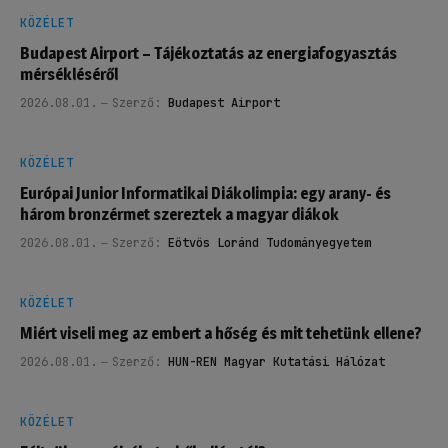
KÖZÉLET
Budapest Airport – Tájékoztatás az energiafogyasztás
mérsékléséről
2026.08.01.
Szerző:
Budapest Airport
KÖZÉLET
Európai Junior Informatikai Diákolimpia: egy arany- és
három bronzérmet szereztek a magyar diákok
2026.08.01.
Szerző:
Eötvös Loránd Tudományegyetem
KÖZÉLET
Miért viseli meg az embert a hőség és mit tehetünk ellene?
2026.08.01.
Szerző:
HUN-REN Magyar Kutatási Hálózat
KÖZÉLET