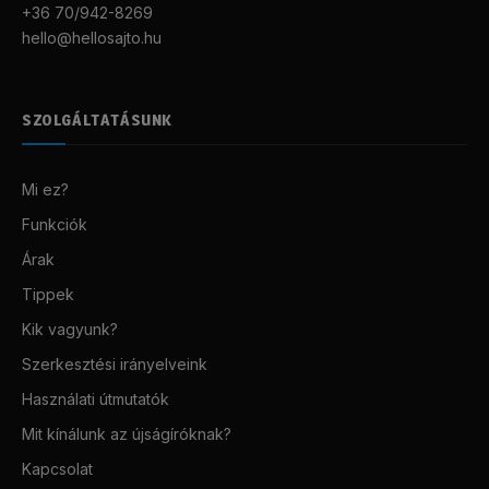
+36 70/942-8269
hello@hellosajto.hu
SZOLGÁLTATÁSUNK
Mi ez?
Funkciók
Árak
Tippek
Kik vagyunk?
Szerkesztési irányelveink
Használati útmutatók
Mit kínálunk az újságíróknak?
Kapcsolat