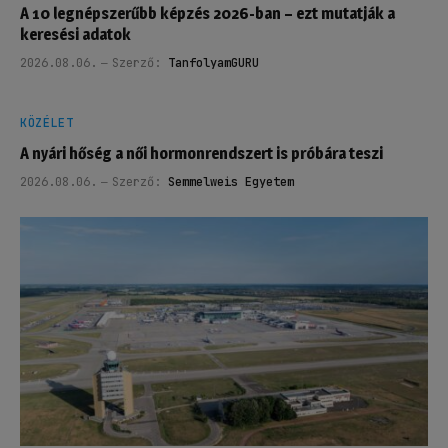
A 10 legnépszerűbb képzés 2026-ban – ezt mutatják a
keresési adatok
2026.08.06.
Szerző:
TanfolyamGURU
KÖZÉLET
A nyári hőség a női hormonrendszert is próbára teszi
2026.08.06.
Szerző:
Semmelweis Egyetem