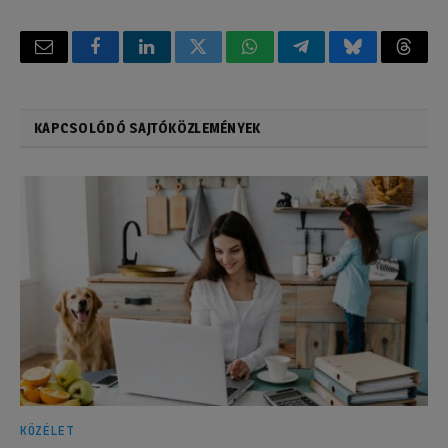
Email
Facebook
LinkedIn
Twitter
WhatsApp
Telegram
Bluesky
Threa
KAPCSOLÓDÓ SAJTÓKÖZLEMÉNYEK
KÖZÉLET