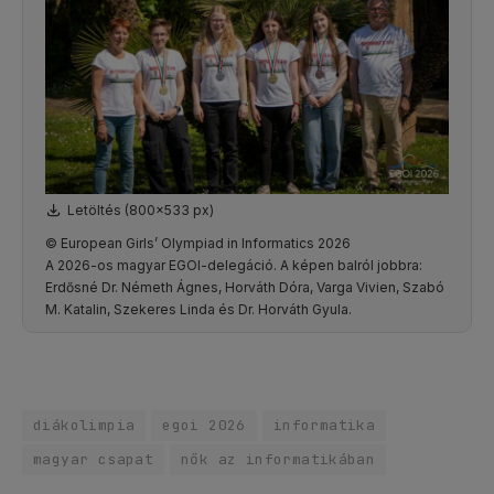
Letöltés (800x533 px)
© European Girls’ Olympiad in Informatics 2026
A 2026-os magyar EGOI-delegáció. A képen balról jobbra:
Erdősné Dr. Németh Ágnes, Horváth Dóra, Varga Vivien, Szabó
M. Katalin, Szekeres Linda és Dr. Horváth Gyula.
diákolimpia
egoi 2026
informatika
magyar csapat
nők az informatikában