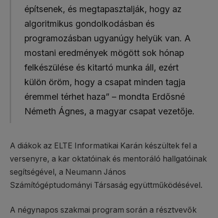
építsenek, és megtapasztalják, hogy az
algoritmikus gondolkodásban és
programozásban ugyanúgy helyük van. A
mostani eredmények mögött sok hónap
felkészülése és kitartó munka áll, ezért
külön öröm, hogy a csapat minden tagja
éremmel térhet haza” – mondta Erdősné
Németh Ágnes, a magyar csapat vezetője.
A diákok az ELTE Informatikai Karán készültek fel a
versenyre, a kar oktatóinak és mentoráló hallgatóinak
segítségével, a Neumann János
Számítógéptudományi Társaság együttműködésével.
A négynapos szakmai program során a résztvevők