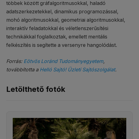
többek között gráfalgoritmusokkal, haladó
adatszerkezetekkel, dinamikus programozással,
mohó algoritmusokkal, geometriai algoritmusokkal,
interaktív feladatokkal és véletlenszerűsítési
technikákkal foglalkoztak, emellett mentális
felkészítés is segítette a versenyre hangolódást.
Forrás:
Eötvös Loránd Tudományegyetem
,
továbbította a
Helló Sajtó! Üzleti Sajtószolgálat
.
Letölthető fotók