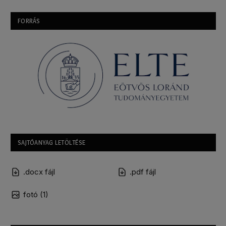
FORRÁS
SAJTÓANYAG LETÖLTÉSE
.docx fájl
.pdf fájl
fotó (1)