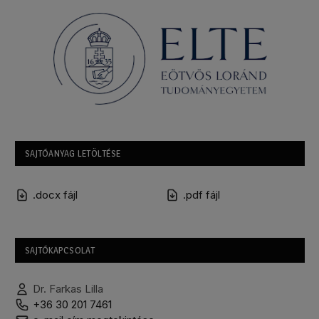
SAJTÓANYAG LETÖLTÉSE
.docx fájl
.pdf fájl
SAJTÓKAPCSOLAT
Dr. Farkas Lilla
+36 30 201 7461