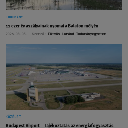
TUDOMÁNY
11 ezer év aszályainak nyomai a Balaton mélyén
2026.08.05.
Szerző:
Eötvös Loránd Tudományegyetem
KÖZÉLET
Budapest Airport – Tájékoztatás az energiafogyasztás