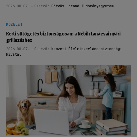
2026.08.07.
Szerző:
Eötvös Loránd Tudományegyetem
KÖZÉLET
Kerti sütögetés biztonságosan: a Nébih tanácsai nyári
grillezéshez
2026.08.07.
Szerző:
Nemzeti Élelmiszerlánc-biztonsági
Hivatal