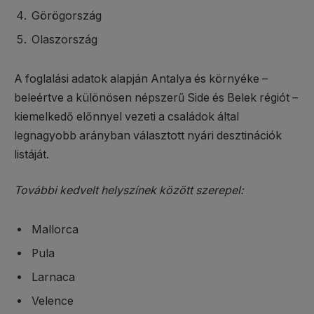
Görögország
Olaszország
A foglalási adatok alapján Antalya és környéke –
beleértve a különösen népszerű Side és Belek régiót –
kiemelkedő előnnyel vezeti a családok által
legnagyobb arányban választott nyári desztinációk
listáját.
További kedvelt helyszínek között szerepel:
Mallorca
Pula
Larnaca
Velence