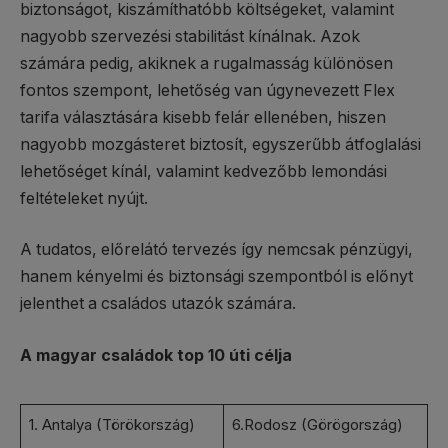
biztonságot, kiszámíthatóbb költségeket, valamint
nagyobb szervezési stabilitást kínálnak. Azok
számára pedig, akiknek a rugalmasság különösen
fontos szempont, lehetőség van úgynevezett Flex
tarifa választására kisebb felár ellenében, hiszen
nagyobb mozgásteret biztosít, egyszerűbb átfoglalási
lehetőséget kínál, valamint kedvezőbb lemondási
feltételeket nyújt.
A tudatos, előrelátó tervezés így nemcsak pénzügyi,
hanem kényelmi és biztonsági szempontból is előnyt
jelenthet a családos utazók számára.
A magyar családok top 10 úti célja
1. Antalya (Törökország)
6.Rodosz (Görögország)