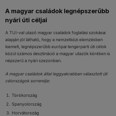
A magyar családok legnépszerűbb
nyári úti céljai
A TUI-val utazó magyar családok foglalási szokásai
alapján jól látható, hogy a nemzetközi elemzésben
kiemelt, legnépszerűbb európai tengerparti úti célok
közül számos desztináció a magyar utazók körében is
népszerű a nyári szezonban.
A magyar családok által leggyakrabban választott úti
célországok sorrendje:
Törökország
Spanyolország
Horvátország