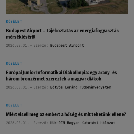
KÖZÉLET
Budapest Airport – Tájékoztatás az energiafogyasztás
mérsékléséről
2026.08.01.
Szerző:
Budapest Airport
KÖZÉLET
Európai Junior Informatikai Diákolimpia: egy arany- és
három bronzérmet szereztek a magyar diákok
2026.08.01.
Szerző:
Eötvös Loránd Tudományegyetem
KÖZÉLET
Miért viseli meg az embert a hőség és mit tehetünk ellene?
2026.08.01.
Szerző:
HUN-REN Magyar Kutatási Hálózat