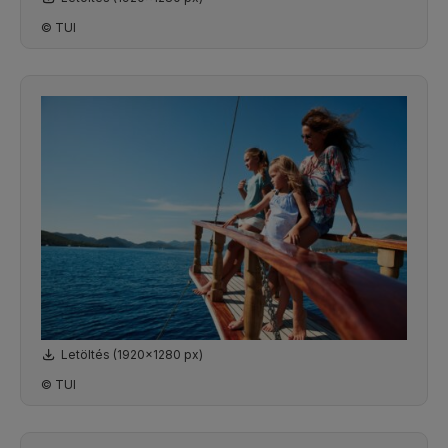
© TUI
Letöltés (1920x1280 px)
© TUI