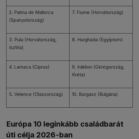
2. Palma de Mallorca
7. Fiume (Horvátország)
(Spanyolország)
3. Pula (Horvátország,
8. Hurghada (Egyiptom)
Isztria)
4. Larnaca (Ciprus)
9. Iráklion (Görögország,
Kréta)
5. Velence (Olaszország)
10. Burgasz (Bulgária)
Európa 10 leginkább családbarát
úti célja 2026-ban