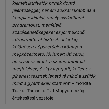
kiemelt látnivalók bírnak döntő
jelentőséggel, hanem sokkal inkább az a
komplex kínálat, amely családbarát
programokat, megfelelő
szálláslehetőségeket és jól működő
infrastruktúrát biztosít. Jelenleg
különösen népszerűek a könnyen
megközelíthető, jól ismert úti célok,
amelyek ezeknek a szempontoknak
megfelelnek, és így nyugodt, kellemes
pihenést tesznek lehetővé mind a szülők,
mind a gyermekek számára
” – mondta
Taskár Tamás, a TUI Magyarország
értékesítési vezetője.