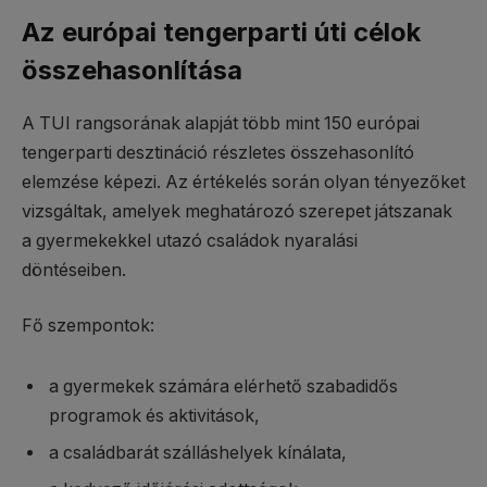
Az európai tengerparti úti célok
összehasonlítása
A TUI rangsorának alapját több mint 150 európai
tengerparti desztináció részletes összehasonlító
elemzése képezi. Az értékelés során olyan tényezőket
vizsgáltak, amelyek meghatározó szerepet játszanak
a gyermekekkel utazó családok nyaralási
döntéseiben.
Fő szempontok:
a gyermekek számára elérhető szabadidős
programok és aktivitások,
a családbarát szálláshelyek kínálata,