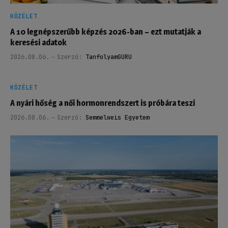
KÖZÉLET
A 10 legnépszerűbb képzés 2026-ban – ezt mutatják a
keresési adatok
2026.08.06.
Szerző:
TanfolyamGURU
KÖZÉLET
A nyári hőség a női hormonrendszert is próbára teszi
2026.08.06.
Szerző:
Semmelweis Egyetem