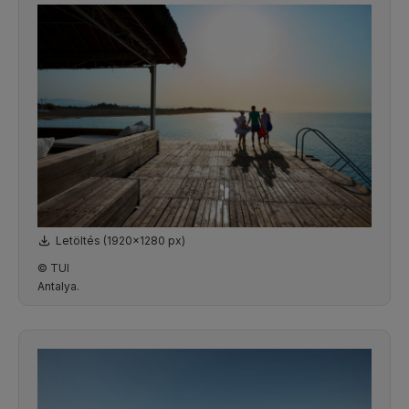
Letöltés (1920x1280 px)
© TUI
Antalya.