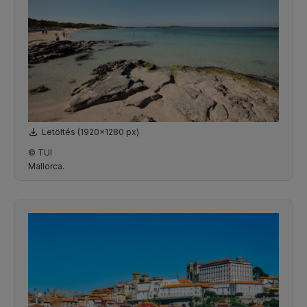
Letöltés (1920x1280 px)
© TUI
Mallorca.