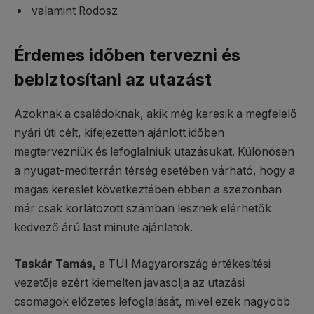
valamint Rodosz
Érdemes időben tervezni és
bebiztosítani az utazást
Azoknak a családoknak, akik még keresik a megfelelő
nyári úti célt, kifejezetten ajánlott időben
megtervezniük és lefoglalniuk utazásukat. Különösen
a nyugat-mediterrán térség esetében várható, hogy a
magas kereslet következtében ebben a szezonban
már csak korlátozott számban lesznek elérhetők
kedvező árú last minute ajánlatok.
Taskár Tamás,
a TUI Magyarország értékesítési
vezetője ezért kiemelten javasolja az utazási
csomagok előzetes lefoglalását, mivel ezek nagyobb