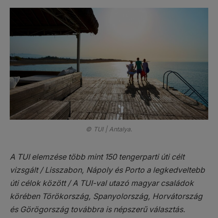
© TUI | Antalya.
A TUI elemzése több mint 150 tengerparti úti célt
vizsgált / Lisszabon, Nápoly és Porto a legkedveltebb
úti célok között / A TUI-val utazó magyar családok
körében Törökország, Spanyolország, Horvátország
és Görögország továbbra is népszerű választás.