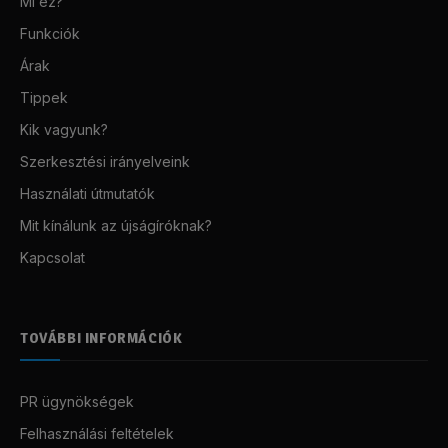
Mi ez?
Funkciók
Árak
Tippek
Kik vagyunk?
Szerkesztési irányelveink
Használati útmutatók
Mit kínálunk az újságíróknak?
Kapcsolat
TOVÁBBI INFORMÁCIÓK
PR ügynökségek
Felhasználási feltételek