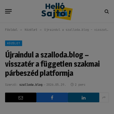
Főoldal
»
Közélet
»
Újraindul a szalloda.blog – visszatér a független szakmai párbeszéd platformja
KÖZÉLET
Újraindul a szalloda.blog –
visszatér a független szakmai
párbeszéd platformja
Szerző:
szalloda.blog
2026.05.19.
2 perc