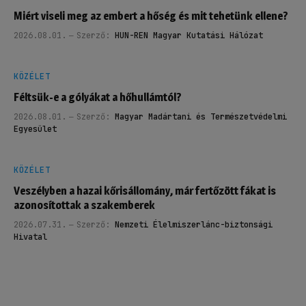
Miért viseli meg az embert a hőség és mit tehetünk ellene?
2026.08.01.
Szerző:
HUN-REN Magyar Kutatási Hálózat
KÖZÉLET
Féltsük-e a gólyákat a hőhullámtól?
2026.08.01.
Szerző:
Magyar Madártani és Természetvédelmi
Egyesület
KÖZÉLET
Veszélyben a hazai kőrisállomány, már fertőzött fákat is
azonosítottak a szakemberek
2026.07.31.
Szerző:
Nemzeti Élelmiszerlánc-biztonsági
Hivatal