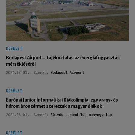
KÖZÉLET
Budapest Airport – Tájékoztatás az energiafogyasztás
mérsékléséről
2026.08.01.
Szerző:
Budapest Airport
KÖZÉLET
Európai Junior Informatikai Diákolimpia: egy arany- és
három bronzérmet szereztek a magyar diákok
2026.08.01.
Szerző:
Eötvös Loránd Tudományegyetem
KÖZÉLET