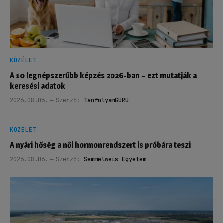
KÖZÉLET
A 10 legnépszerűbb képzés 2026-ban – ezt mutatják a
keresési adatok
2026.08.06.
Szerző:
TanfolyamGURU
KÖZÉLET
A nyári hőség a női hormonrendszert is próbára teszi
2026.08.06.
Szerző:
Semmelweis Egyetem