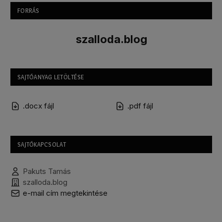
FORRÁS
szalloda.blog
SAJTÓANYAG LETÖLTÉSE
.docx fájl
.pdf fájl
SAJTÓKAPCSOLAT
Pakuts Tamás
szalloda.blog
e-mail cím megtekintése