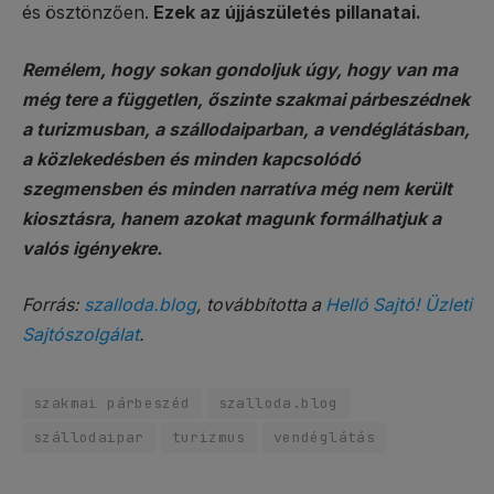
és ösztönzően.
Ezek az újjászületés pillanatai.
Remélem, hogy sokan gondoljuk úgy, hogy van ma
még tere a független, őszinte szakmai párbeszédnek
a turizmusban, a szállodaiparban, a vendéglátásban,
a közlekedésben és minden kapcsolódó
szegmensben és minden narratíva még nem került
kiosztásra, hanem azokat magunk formálhatjuk a
valós igényekre.
Forrás:
szalloda.blog
, továbbította a
Helló Sajtó! Üzleti
Sajtószolgálat
.
szakmai párbeszéd
szalloda.blog
szállodaipar
turizmus
vendéglátás