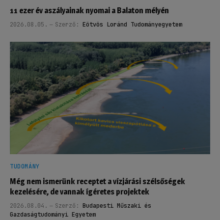
11 ezer év aszályainak nyomai a Balaton mélyén
2026.08.05.
Szerző:
Eötvös Loránd Tudományegyetem
TUDOMÁNY
Még nem ismerünk receptet a vízjárási szélsőségek
kezelésére, de vannak ígéretes projektek
2026.08.04.
Szerző:
Budapesti Műszaki és
Gazdaságtudományi Egyetem