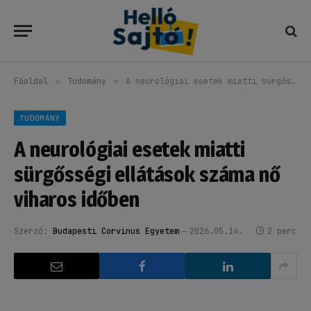
Főoldal
»
Tudomány
»
A neurológiai esetek miatti sürgősségi ellátások száma nő viharos időben
TUDOMÁNY
A neurológiai esetek miatti
sürgősségi ellátások száma nő
viharos időben
Szerző:
Budapesti Corvinus Egyetem
2026.05.14.
2 perc