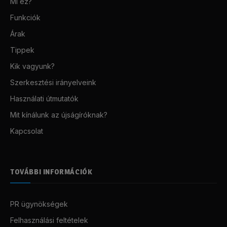
Mi ez?
Funkciók
Árak
Tippek
Kik vagyunk?
Szerkesztési irányelveink
Használati útmutatók
Mit kínálunk az újságíróknak?
Kapcsolat
TOVÁBBI INFORMÁCIÓK
PR ügynökségek
Felhasználási feltételek