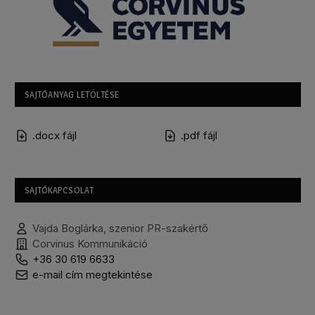
SAJTÓANYAG LETÖLTÉSE
.docx fájl
.pdf fájl
SAJTÓKAPCSOLAT
Vajda Boglárka, szenior PR-szakértő
Corvinus Kommunikáció
+36 30 619 6633
e-mail cím megtekintése