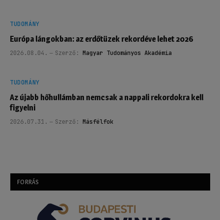
TUDOMÁNY
Európa lángokban: az erdőtüzek rekordéve lehet 2026
2026.08.04.
Szerző:
Magyar Tudományos Akadémia
TUDOMÁNY
Az újabb hőhullámban nemcsak a nappali rekordokra kell
figyelni
2026.07.31.
Szerző:
Másfélfok
FORRÁS