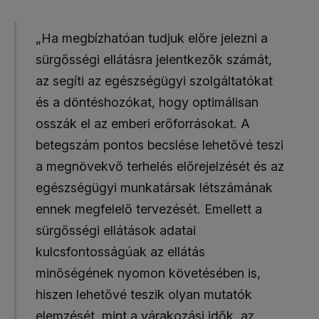
„Ha megbízhatóan tudjuk előre jelezni a
sürgősségi ellátásra jelentkezők számát,
az segíti az egészségügyi szolgáltatókat
és a döntéshozókat, hogy optimálisan
osszák el az emberi erőforrásokat. A
betegszám pontos becslése lehetővé teszi
a megnövekvő terhelés előrejelzését és az
egészségügyi munkatársak létszámának
ennek megfelelő tervezését. Emellett a
sürgősségi ellátások adatai
kulcsfontosságúak az ellátás
minőségének nyomon követésében is,
hiszen lehetővé teszik olyan mutatók
elemzését, mint a várakozási idők, az