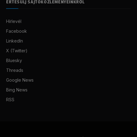
ÉRTESÜLJ SAJTÓKÖZLEMÉNYEINKRŐL
Hírlevél
Facebook
LinkedIn
X (Twitter)
Bluesky
Threads
Google News
Bing News
RSS