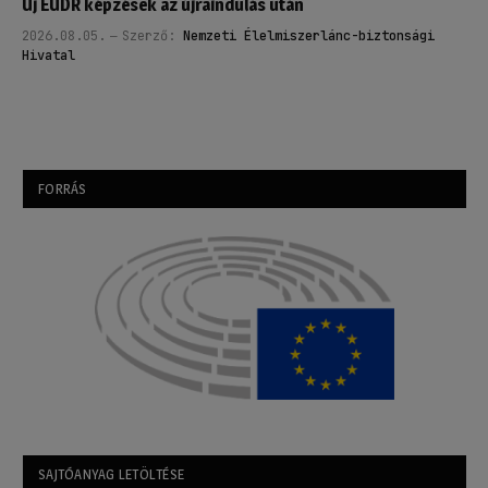
Új EUDR képzések az újraindulás után
2026.08.05.
Szerző:
Nemzeti Élelmiszerlánc-biztonsági
Hivatal
FORRÁS
SAJTÓANYAG LETÖLTÉSE