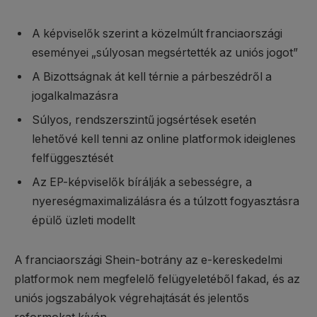
A képviselők szerint a közelmúlt franciaországi
eseményei „súlyosan megsértették az uniós jogot”
A Bizottságnak át kell térnie a párbeszédről a
jogalkalmazásra
Súlyos, rendszerszintű jogsértések esetén
lehetővé kell tenni az online platformok ideiglenes
felfüggesztését
Az EP-képviselők bírálják a sebességre, a
nyereségmaximalizálásra és a túlzott fogyasztásra
épülő üzleti modellt
A franciaországi Shein-botrány az e-kereskedelmi
platformok nem megfelelő felügyeletéből fakad, és az
uniós jogszabályok végrehajtását és jelentős