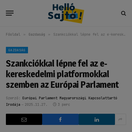
Főoldal
»
Gazdaság
»
Szankciókkal lépne fel az e-kereskedelmi platformokkal szemben az Európai Parlament
GAZDASÁG
Szankciókkal lépne fel az e-
kereskedelmi platformokkal
szemben az Európai Parlament
Szerző:
Európai Parlament Magyarországi Kapcsolattartó
Irodája
2025.11.27.
3 perc