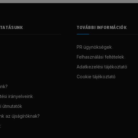
LTATÁSUNK
TOVÁBBI INFORMÁCIÓK
PR ügynökségek
Felhasználási feltételek
Adatkezelési tájékoztató
Cookie tájékoztató
unk?
ési irányelveink
i útmutatók
unk az újságíróknak?
t