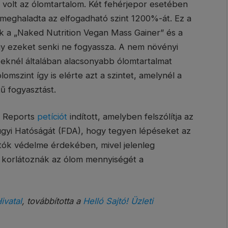
olt az ólomtartalom. Két fehérjepor esetében
 meghaladta az elfogadható szint 1200%-át. Ez a
k a „Naked Nutrition Vegan Mass Gainer” és a
hogy ezeket senki ne fogyassza. A nem növényi
keknél általában alacsonyabb ólomtartalmat
mszint így is elérte azt a szintet, amelynél a
tű fogyasztást.
r Reports
petíciót
indított, amelyben felszólítja az
ügyi Hatóságát (FDA), hogy tegyen lépéseket az
tók védelme érdekében, mivel jelenleg
 korlátoznák az ólom mennyiségét a
ivatal
, továbbította a
Helló Sajtó! Üzleti