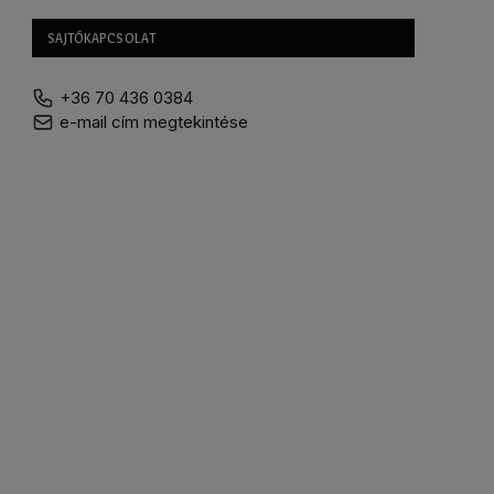
SAJTÓKAPCSOLAT
+36 70 436 0384
e-mail cím megtekintése