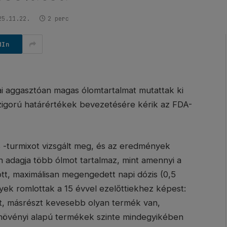
25.11.22.
2 perc
dIn
tai aggasztóan magas ólomtartalmat mutattak ki
zigorú határértékek bevezetésére kérik az FDA-
 -turmixot vizsgált meg, és az eredmények
 adagja több ólmot tartalmaz, mint amennyi a
ott, maximálisan megengedett napi dózis (0,5
yek romlottak a 15 évvel ezelőttiekhez képest:
tt, másrészt kevesebb olyan termék van,
 növényi alapú termékek szinte mindegyikében