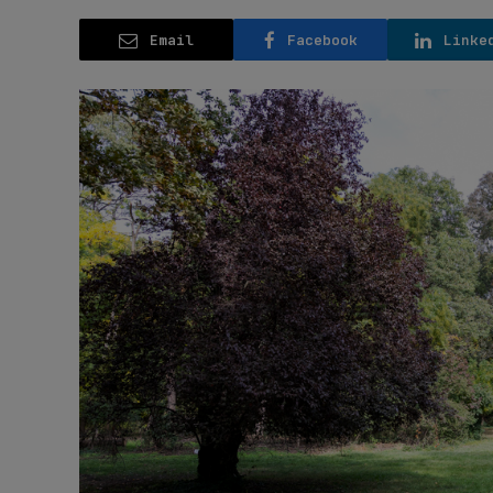
Email
Facebook
Linke