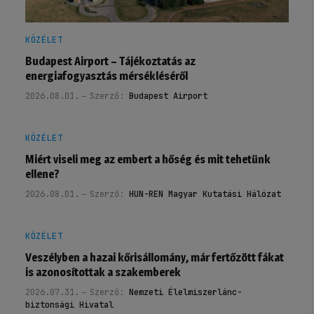
KÖZÉLET
Budapest Airport – Tájékoztatás az
energiafogyasztás mérsékléséről
2026.08.01.
Szerző:
Budapest Airport
KÖZÉLET
Miért viseli meg az embert a hőség és mit tehetünk
ellene?
2026.08.01.
Szerző:
HUN-REN Magyar Kutatási Hálózat
KÖZÉLET
Veszélyben a hazai kőrisállomány, már fertőzött fákat
is azonosítottak a szakemberek
2026.07.31.
Szerző:
Nemzeti Élelmiszerlánc-
biztonsági Hivatal