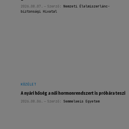
2026.08.07.
Szerző:
Nemzeti Élelmiszerlánc-
biztonsági Hivatal
KÖZÉLET
A nyári hőség a női hormonrendszert is próbára teszi
2026.08.06.
Szerző:
Semmelweis Egyetem