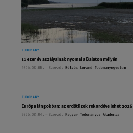
TUDOMÁNY
11 ezer év aszályainak nyomai a Balaton mélyén
2026.08.05.
Szerző:
Eötvös Loránd Tudományegyetem
TUDOMÁNY
Európa lángokban: az erdőtüzek rekordéve lehet 2026
2026.08.04.
Szerző:
Magyar Tudományos Akadémia