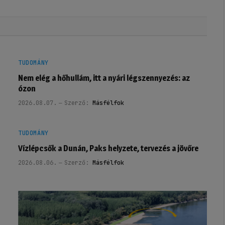
TUDOMÁNY
Nem elég a hőhullám, itt a nyári légszennyezés: az
ózon
2026.08.07.
Szerző:
Másfélfok
TUDOMÁNY
Vízlépcsők a Dunán, Paks helyzete, tervezés a jövőre
2026.08.06.
Szerző:
Másfélfok