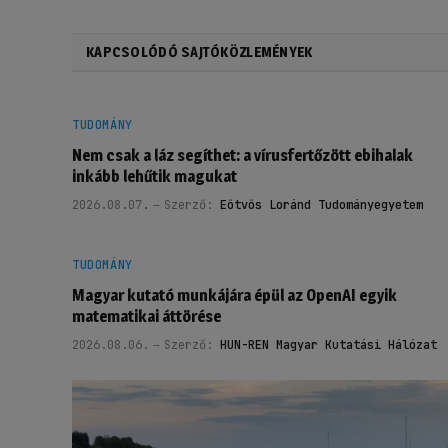
KAPCSOLÓDÓ SAJTÓKÖZLEMÉNYEK
TUDOMÁNY
Nem csak a láz segíthet: a vírusfertőzött ebihalak
inkább lehűtik magukat
2026.08.07.
Szerző:
Eötvös Loránd Tudományegyetem
TUDOMÁNY
Magyar kutató munkájára épül az OpenAI egyik
matematikai áttörése
2026.08.06.
Szerző:
HUN-REN Magyar Kutatási Hálózat