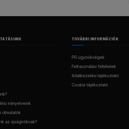
LTATÁSUNK
TOVÁBBI INFORMÁCIÓK
PR ügynökségek
Felhasználási feltételek
Adatkezelési tájékoztató
Cookie tájékoztató
unk?
ési irányelveink
i útmutatók
unk az újságíróknak?