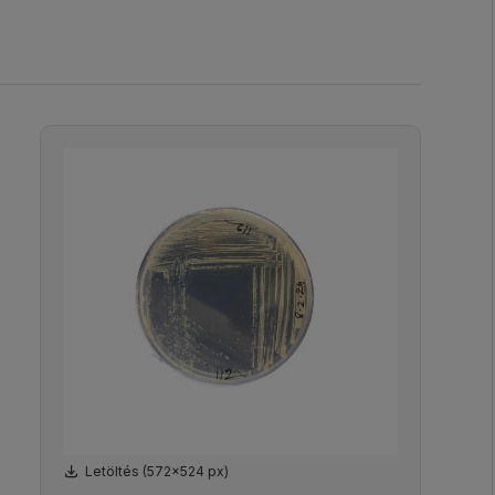
Letöltés (572x524 px)