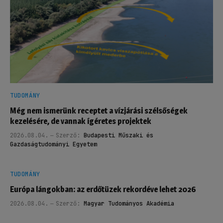
TUDOMÁNY
Még nem ismerünk receptet a vízjárási szélsőségek
kezelésére, de vannak ígéretes projektek
2026.08.04.
Szerző:
Budapesti Műszaki és
Gazdaságtudományi Egyetem
TUDOMÁNY
Európa lángokban: az erdőtüzek rekordéve lehet 2026
2026.08.04.
Szerző:
Magyar Tudományos Akadémia