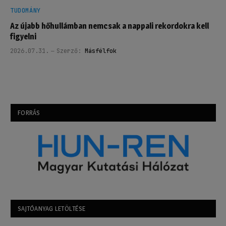
TUDOMÁNY
Az újabb hőhullámban nemcsak a nappali rekordokra kell
figyelni
2026.07.31.
Szerző:
Másfélfok
FORRÁS
SAJTÓANYAG LETÖLTÉSE