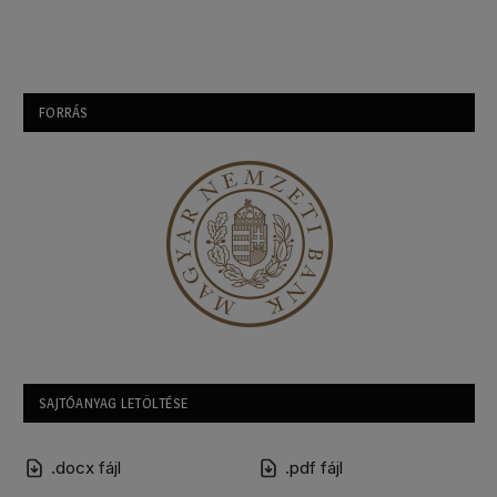
FORRÁS
SAJTÓANYAG LETÖLTÉSE
.docx fájl
.pdf fájl