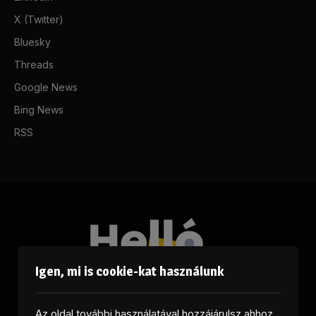
X (Twitter)
Bluesky
Threads
Google News
Bing News
RSS
Igen, mi is cookie-kat használunk
Az oldal további használatával hozzájárulsz ahhoz,