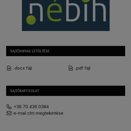
SAJTÓANYAG LETÖLTÉSE
.docx fájl
.pdf fájl
SAJTÓKAPCSOLAT
+36 70 436 0384
e-mail cím megtekintése