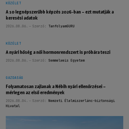
KÖZÉLET
A 10 legnépszerűbb képzés 2026-ban – ezt mutatják a
keresési adatok
2026.08.06.
Szerző:
TanfolyamGURU
KÖZÉLET
A nyári hőség a női hormonrendszert is próbára teszi
2026.08.06.
Szerző:
Semmelweis Egyetem
GAZDASÁG
Folyamatosan zajlanak a Nébih nyári ellenőrzései –
mérlegen az első eredmények
2026.08.04.
Szerző:
Nemzeti Élelmiszerlánc-biztonsági
Hivatal