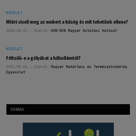
KÖZÉLET
Miért viseli meg az embert a hőség és mit tehetünk ellene?
2026.08.01.
Szerző:
HUN-REN Magyar Kutatási Hálózat
KÖZÉLET
Féltsük-e a gólyákat a hőhullámtól?
2026.08.01.
Szerző:
Magyar Madártani és Természetvédelmi
Egyesület
FORRÁS