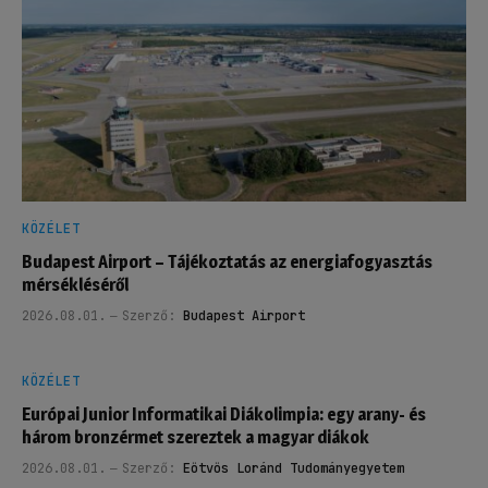
KÖZÉLET
Budapest Airport – Tájékoztatás az energiafogyasztás
mérsékléséről
2026.08.01.
Szerző:
Budapest Airport
KÖZÉLET
Európai Junior Informatikai Diákolimpia: egy arany- és
három bronzérmet szereztek a magyar diákok
2026.08.01.
Szerző:
Eötvös Loránd Tudományegyetem