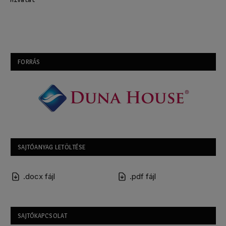
FORRÁS
SAJTÓANYAG LETÖLTÉSE
.docx fájl
.pdf fájl
SAJTÓKAPCSOLAT