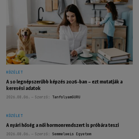
KÖZÉLET
A 10 legnépszerűbb képzés 2026-ban – ezt mutatják a
keresési adatok
2026.08.06.
Szerző:
TanfolyamGURU
KÖZÉLET
A nyári hőség a női hormonrendszert is próbára teszi
2026.08.06.
Szerző:
Semmelweis Egyetem