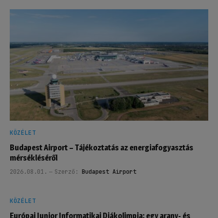
KÖZÉLET
Budapest Airport – Tájékoztatás az energiafogyasztás
mérsékléséről
2026.08.01.
Szerző:
Budapest Airport
KÖZÉLET
Európai Junior Informatikai Diákolimpia: egy arany- és