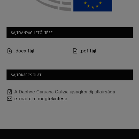
SAJTÓANYAG LETÖLTÉSE
.docx fájl
.pdf fájl
SAJTÓKAPCSOLAT
A Daphne Caruana Galizia újságírói díj titkársága
e-mail cím megtekintése