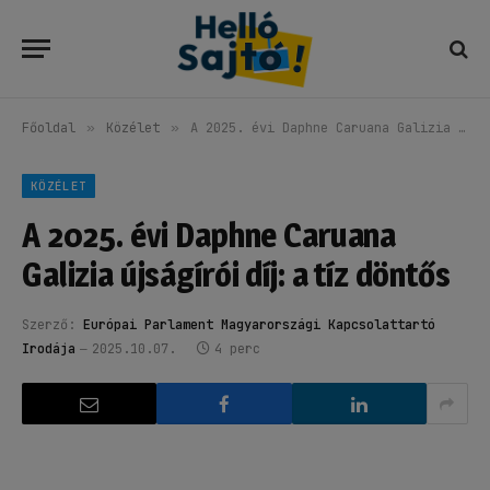
Főoldal
»
Közélet
»
A 2025. évi Daphne Caruana Galizia újságírói díj: a tíz döntős
KÖZÉLET
A 2025. évi Daphne Caruana
Galizia újságírói díj: a tíz döntős
Szerző:
Európai Parlament Magyarországi Kapcsolattartó
Irodája
2025.10.07.
4 perc