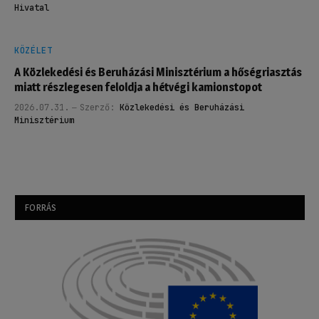
Hivatal
KÖZÉLET
A Közlekedési és Beruházási Minisztérium a hőségriasztás
miatt részlegesen feloldja a hétvégi kamionstopot
2026.07.31.
Szerző:
Közlekedési és Beruházási
Minisztérium
FORRÁS