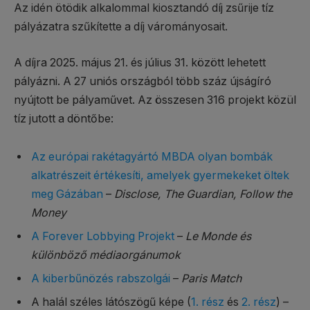
Az idén ötödik alkalommal kiosztandó díj zsűrije tíz
pályázatra szűkítette a díj várományosait.
A díjra 2025. május 21. és július 31. között lehetett
pályázni. A 27 uniós országból több száz újságíró
nyújtott be pályaművet. Az összesen 316 projekt közül
tíz jutott a döntőbe:
Az európai rakétagyártó MBDA olyan bombák
alkatrészeit értékesíti, amelyek gyermekeket öltek
meg Gázában
–
Disclose, The Guardian, Follow the
Money
A Forever Lobbying Projekt
–
Le Monde és
különböző médiaorgánumok
A kiberbűnözés rabszolgái
–
Paris Match
A halál széles látószögű képe (
1. rész
és
2. rész
) –