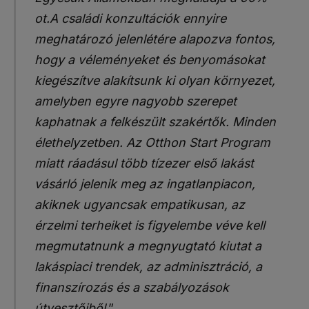
ot.A családi konzultációk ennyire
meghatározó jelenlétére alapozva fontos,
hogy a véleményeket és benyomásokat
kiegészítve alakítsunk ki olyan környezet,
amelyben egyre nagyobb szerepet
kaphatnak a felkészült szakértők. Minden
élethelyzetben. Az Otthon Start Program
miatt ráadásul több tízezer első lakást
vásárló jelenik meg az ingatlanpiacon,
akiknek ugyancsak empatikusan, az
érzelmi terheiket is figyelembe véve kell
megmutatnunk a megnyugtató kiutat a
lakáspiaci trendek, az adminisztráció, a
finanszírozás és a szabályozások
útvesztőiből
.”