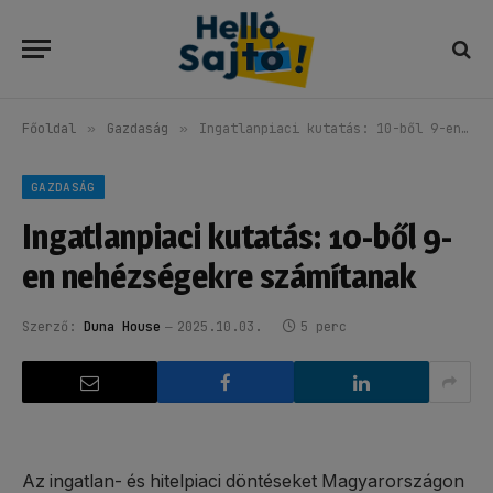
Főoldal
»
Gazdaság
»
Ingatlanpiaci kutatás: 10-ből 9-en nehézségekre számítanak
GAZDASÁG
Ingatlanpiaci kutatás: 10-ből 9-
en nehézségekre számítanak
Szerző:
Duna House
2025.10.03.
5 perc
Az ingatlan- és hitelpiaci döntéseket Magyarországon