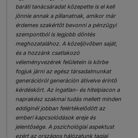
baráti tanácsáradat közepette is el kell
jönnie annak a pillanatnak, amikor már
érdemes szakértőt bevonni a pénzügyi
szempontból is legjobb döntés
meghozatalához. A közeljövőben saját,
és a hozzánk csatlakozó
véleményvezérek felületein is körbe
fogjuk járni az egész társadalmunkat
generációról generáción átívelve érintő
kérdéskört. Az ingatlan- és hitelpiacon a
naprakész szakmai tudás mellett minden
eddiginél jobban felértékelődött az
emberi kapcsolódások ereje és
jelentősége. A pszichológiai aspektust
ezért az országos hálózatunk tagjai