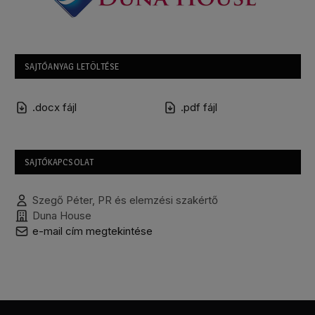
SAJTÓANYAG LETÖLTÉSE
.docx fájl
.pdf fájl
SAJTÓKAPCSOLAT
Szegő Péter, PR és elemzési szakértő
Duna House
e-mail cím megtekintése