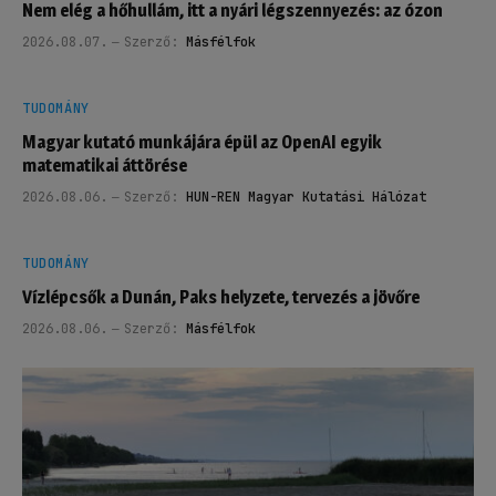
Nem elég a hőhullám, itt a nyári légszennyezés: az ózon
2026.08.07.
Szerző:
Másfélfok
TUDOMÁNY
Magyar kutató munkájára épül az OpenAI egyik
matematikai áttörése
2026.08.06.
Szerző:
HUN-REN Magyar Kutatási Hálózat
TUDOMÁNY
Vízlépcsők a Dunán, Paks helyzete, tervezés a jövőre
2026.08.06.
Szerző:
Másfélfok