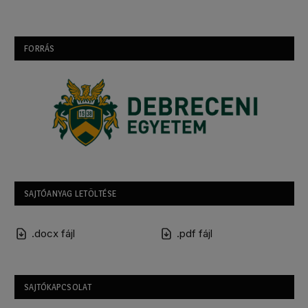
FORRÁS
SAJTÓANYAG LETÖLTÉSE
.docx fájl
.pdf fájl
SAJTÓKAPCSOLAT