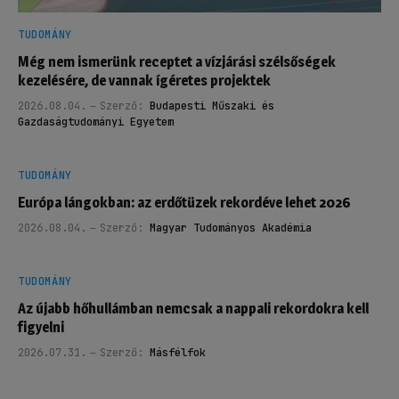
TUDOMÁNY
Még nem ismerünk receptet a vízjárási szélsőségek
kezelésére, de vannak ígéretes projektek
2026.08.04.
Szerző:
Budapesti Műszaki és
Gazdaságtudományi Egyetem
TUDOMÁNY
Európa lángokban: az erdőtüzek rekordéve lehet 2026
2026.08.04.
Szerző:
Magyar Tudományos Akadémia
TUDOMÁNY
Az újabb hőhullámban nemcsak a nappali rekordokra kell
figyelni
2026.07.31.
Szerző:
Másfélfok