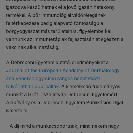
igazodva készülhetnek el a jövő igazán hatékony
termékei. A bőr immunológiai védőrétegének
feltérképezése pedig alapvető fontosságú a
bőrgyógyászat más területein is, figyelembe kell
vennünk az immunterápiák fejlesztésén át egészen a
vakcinák alkalmazásáig.
A Debreceni Egyetem kutatói eredményeiket a
Journal of the European Academy of Dermatology
and Venereology című rangos nemzetközi
folyóiratban publikálták
. A kiemelkedő tudományos
munkát a Gróf Tisza István Debreceni Egyetemért
Alapítvány és a Debreceni Egyetem Publikációs Díjjal
ismerte el.
– A díj mind a munkacsoportnak, mind nekem nagy