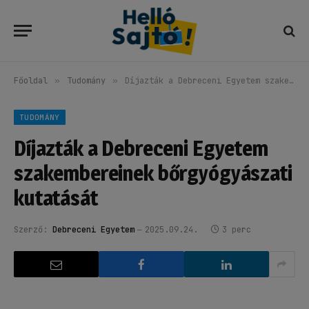
Főoldal
»
Tudomány
»
Díjazták a Debreceni Egyetem szakembereinek bőrgyógyászati kutatását
TUDOMÁNY
Díjazták a Debreceni Egyetem
szakembereinek bőrgyógyászati
kutatását
Szerző:
Debreceni Egyetem
2025.09.24.
3 perc